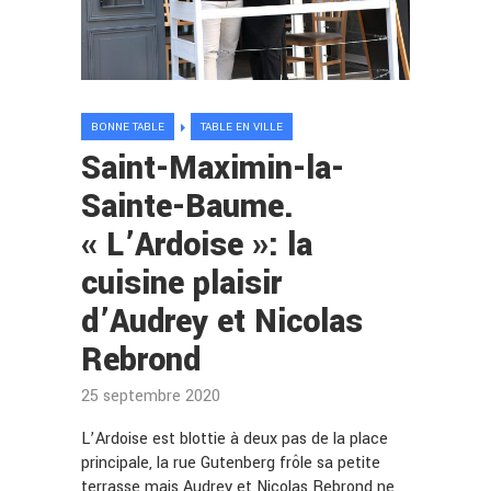
BONNE TABLE
TABLE EN VILLE
Saint-Maximin-la-
Sainte-Baume.
« L’Ardoise »: la
cuisine plaisir
d’Audrey et Nicolas
Rebrond
25 septembre 2020
L’Ardoise est blottie à deux pas de la place
principale, la rue Gutenberg frôle sa petite
terrasse mais Audrey et Nicolas Rebrond ne