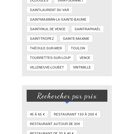
OLLIOULES
SAINT-JEANNET
SAINT-LAURENT DU VAR
SAINT-MAXIMIN-LA-SAINTE-BAUME
SAINT-PAUL DE VENCE
SAINT-RAPHAËL
SAINT-TROPEZ
SAINTE-MAXIME
THÉOULE-SUR-MER
TOULON
TOURRETTES-SUR-LOUP
VENCE
VILLENEUVE-LOUBET
VINTIMILLE
Rechercher par prix
45 À 65 €
RESTAURANT 150 À 200 €
RESTAURANT AUTOUR DE 30€
RESTAURANT DE 30 À 40 €