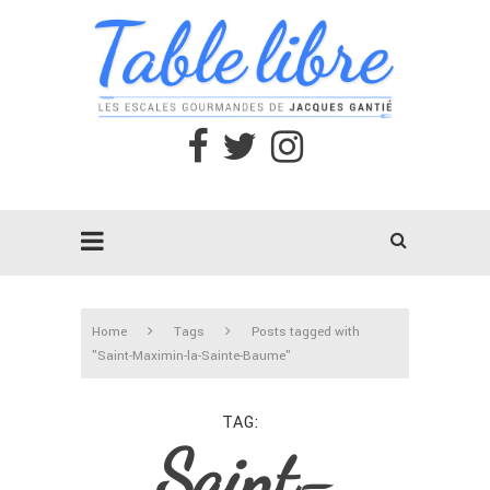
Home
Tags
Posts tagged with
"Saint-Maximin-la-Sainte-Baume"
TAG
Saint-