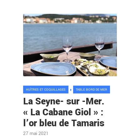
HUÎTRES ET COQUILLAGES
TABLE BORD DE MER
La Seyne- sur -Mer.
« La Cabane Giol » :
l’or bleu de Tamaris
27 mai 2021