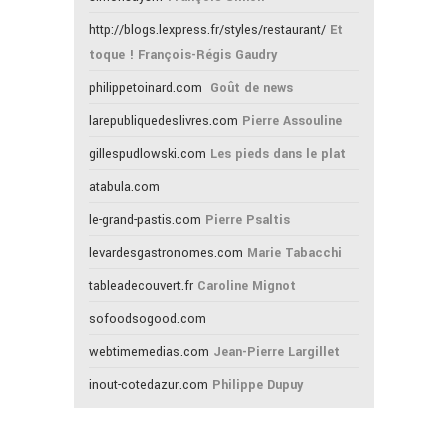
http://blogs.lexpress.fr/styles/restaurant/
Et
toque ! François-Régis Gaudry
philippetoinard.com
Goût de news
larepubliquedeslivres.com
Pierre Assouline
gillespudlowski.com
Les pieds dans le plat
atabula.com
le-grand-pastis.com
Pierre Psaltis
levardesgastronomes.com
Marie Tabacchi
tableadecouvert.fr
Caroline Mignot
sofoodsogood.com
webtimemedias.com
Jean-Pierre Largillet
inout-cotedazur.com
Philippe Dupuy