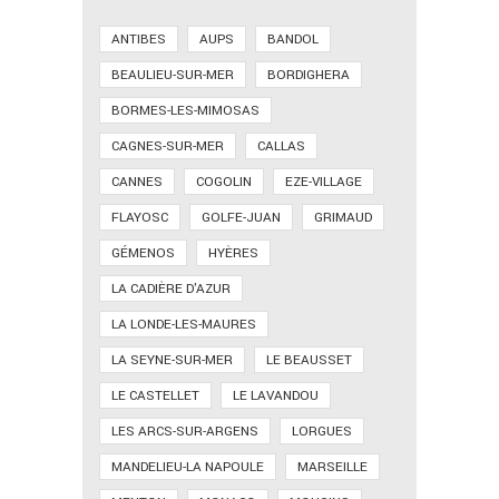
ANTIBES
AUPS
BANDOL
BEAULIEU-SUR-MER
BORDIGHERA
BORMES-LES-MIMOSAS
CAGNES-SUR-MER
CALLAS
CANNES
COGOLIN
EZE-VILLAGE
FLAYOSC
GOLFE-JUAN
GRIMAUD
GÉMENOS
HYÈRES
LA CADIÈRE D'AZUR
LA LONDE-LES-MAURES
LA SEYNE-SUR-MER
LE BEAUSSET
LE CASTELLET
LE LAVANDOU
LES ARCS-SUR-ARGENS
LORGUES
MANDELIEU-LA NAPOULE
MARSEILLE