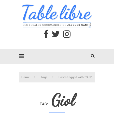
Home
Tags
Posts tagged with "Giol"
Giol
TAG