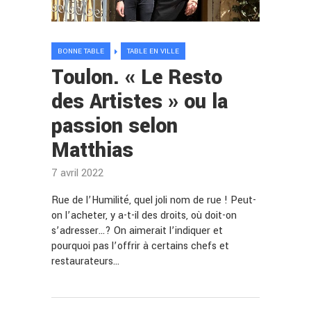
BONNE TABLE
TABLE EN VILLE
Toulon. « Le Resto
des Artistes » ou la
passion selon
Matthias
7 avril 2022
Rue de l’Humilité, quel joli nom de rue ! Peut-
on l’acheter, y a-t-il des droits, où doit-on
s’adresser…? On aimerait l’indiquer et
pourquoi pas l’offrir à certains chefs et
restaurateurs…