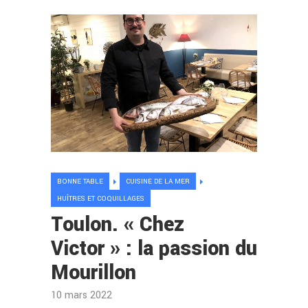
BONNE TABLE
CUISINE DE LA MER
HUÎTRES ET COQUILLAGES
Toulon. « Chez
Victor » : la passion du
Mourillon
10 mars 2022