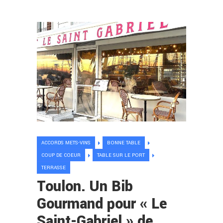
ACCORDS METS-VINS
BONNE TABLE
COUP DE COEUR
TABLE SUR LE PORT
TERRASSE
Toulon. Un Bib
Gourmand pour « Le
Saint-Gabriel » de