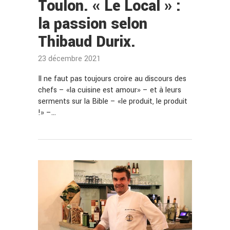
Toulon. « Le Local » :
la passion selon
Thibaud Durix.
23 décembre 2021
Il ne faut pas toujours croire au discours des
chefs – «la cuisine est amour» – et à leurs
serments sur la Bible – «le produit, le produit
!» –…