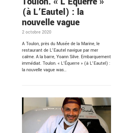
Toulon. « L’Équerre »
(à L’Eautel) : la
nouvelle vague
2 octobre 2020
A Toulon, près du Musée de la Marine, le
restaurant de L’Eautel navigue par mer
calme. A la barre, Yoann Silve. Embarquement
immédiat. Toulon. « L’Équerre » (à L’Eautel) :
la nouvelle vague was…