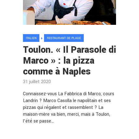
ITALIEN
RESTAURANT DE PLAGE
Toulon. « Il Parasole di
Marco » : la pizza
comme à Naples
31 juillet 2020
Connaissez-vous La Fabbrica di Marco, cours
Landrin ? Marco Casolla le napolitain et ses
pizzas qui régalent et rassemblent ? La
maison-mère va bien, merci, mais à Toulon,
l’été se passe…