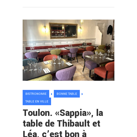
BISTRONOMIE
BONNE TABLE
TABLE EN VILLE
Toulon. «Sappia», la
table de Thibault et
Léa, c’est bon à