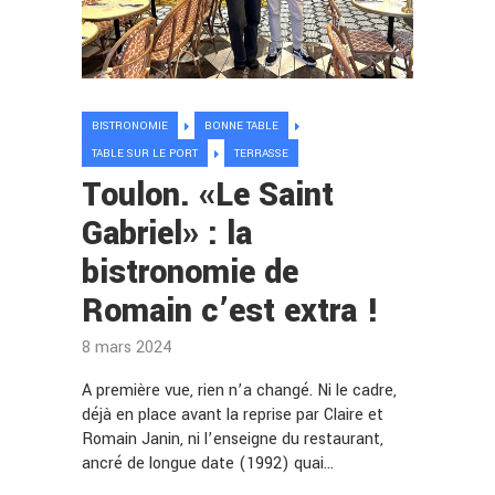
BISTRONOMIE
BONNE TABLE
TABLE SUR LE PORT
TERRASSE
Toulon. «Le Saint
Gabriel» : la
bistronomie de
Romain c’est extra !
8 mars 2024
A première vue, rien n’a changé. Ni le cadre,
déjà en place avant la reprise par Claire et
Romain Janin, ni l’enseigne du restaurant,
ancré de longue date (1992) quai…