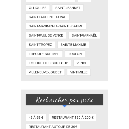
OLLIOULES
SAINT-JEANNET
SAINT-LAURENT DU VAR
SAINT-MAXIMIN-LA-SAINTE-BAUME
SAINT-PAUL DE VENCE
SAINT-RAPHAËL
SAINT-TROPEZ
SAINTE-MAXIME
THÉOULE-SUR-MER
TOULON
TOURRETTES-SUR-LOUP
VENCE
VILLENEUVE-LOUBET
VINTIMILLE
Rechercher par prix
45 À 65 €
RESTAURANT 150 À 200 €
RESTAURANT AUTOUR DE 30€