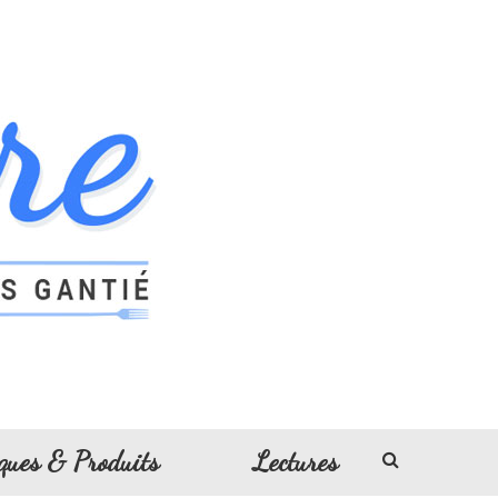
ques & Produits
Lectures