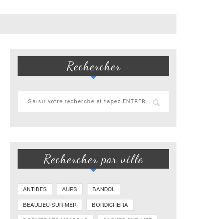
Rechercher
Rechercher par ville
ANTIBES
AUPS
BANDOL
BEAULIEU-SUR-MER
BORDIGHERA