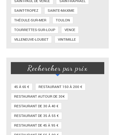
SAINT-PAUL DE VENCE
SAINT-RAPHAËL
SAINT-TROPEZ
SAINTE-MAXIME
THÉOULE-SUR-MER
TOULON
TOURRETTES-SUR-LOUP
VENCE
VILLENEUVE-LOUBET
VINTIMILLE
Rechercher par prix
45 À 65 €
RESTAURANT 150 À 200 €
RESTAURANT AUTOUR DE 30€
RESTAURANT DE 30 À 40 €
RESTAURANT DE 35 À 55 €
RESTAURANT DE 45 À 95 €