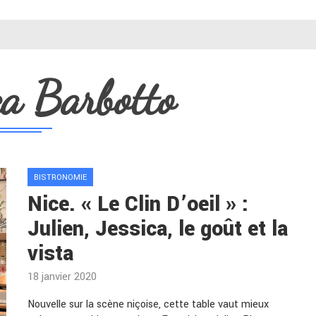
"
ca Barbotto
BISTRONOMIE
Nice. « Le Clin D’oeil » :
Julien, Jessica, le goût et la
vista
18 janvier 2020
Nouvelle sur la scène niçoise, cette table vaut mieux