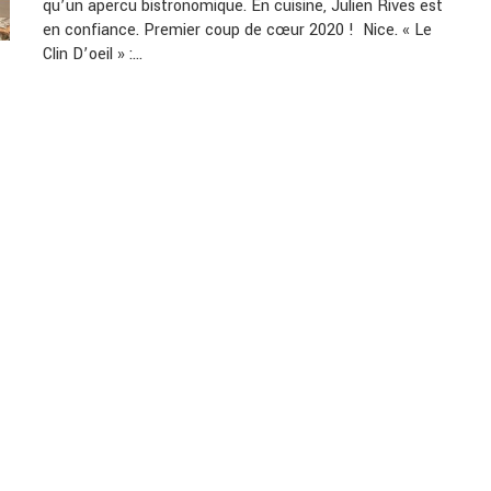
qu’un apercu bistronomique. En cuisine, Julien Rives est
en confiance. Premier coup de cœur 2020 ! Nice. « Le
Clin D’oeil » :…