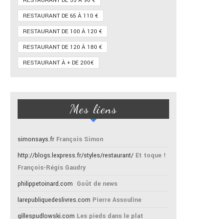
RESTAURANT DE 55 À 90 €
RESTAURANT DE 65 À 110 €
RESTAURANT DE 100 À 120 €
RESTAURANT DE 120 À 180 €
RESTAURANT À + DE 200€
Mes liens
simonsays.fr
François Simon
http://blogs.lexpress.fr/styles/restaurant/
Et toque !
François-Régis Gaudry
philippetoinard.com
Goût de news
larepubliquedeslivres.com
Pierre Assouline
gillespudlowski.com
Les pieds dans le plat