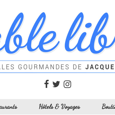
aurants
Hôtels & Voyages
Bouti