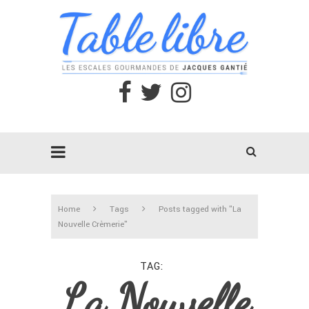
Home
Tags
Posts tagged with "La
Nouvelle Crèmerie"
TAG
La Nouvelle