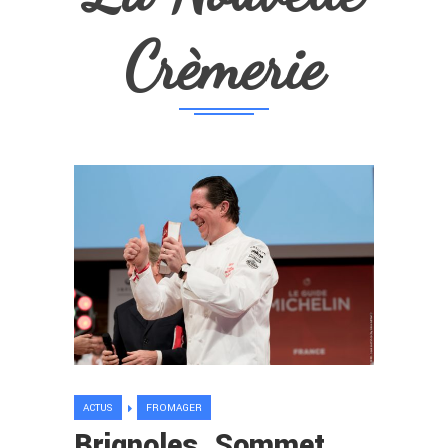
Crèmerie
ACTUS
FROMAGER
Brignoles. Sommet