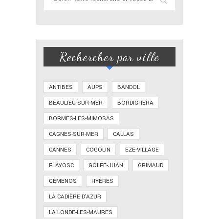
Rechercher par ville
ANTIBES
AUPS
BANDOL
BEAULIEU-SUR-MER
BORDIGHERA
BORMES-LES-MIMOSAS
CAGNES-SUR-MER
CALLAS
CANNES
COGOLIN
EZE-VILLAGE
FLAYOSC
GOLFE-JUAN
GRIMAUD
GÉMENOS
HYÈRES
LA CADIÈRE D'AZUR
LA LONDE-LES-MAURES