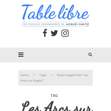
Home
Tags
Posts tagged with "Les
Arcs sur Argens"
TAG
Les Arcs sur