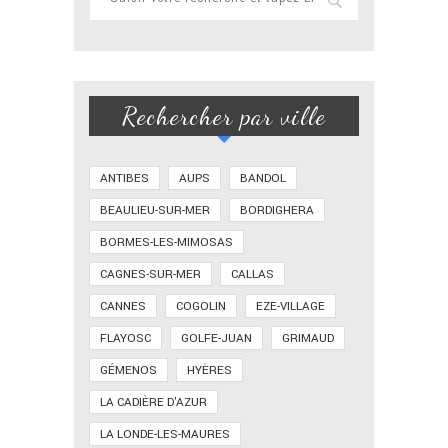
Rechercher par ville
ANTIBES
AUPS
BANDOL
BEAULIEU-SUR-MER
BORDIGHERA
BORMES-LES-MIMOSAS
CAGNES-SUR-MER
CALLAS
CANNES
COGOLIN
EZE-VILLAGE
FLAYOSC
GOLFE-JUAN
GRIMAUD
GÉMENOS
HYÈRES
LA CADIÈRE D'AZUR
LA LONDE-LES-MAURES