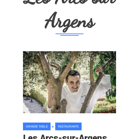
Argens
GRANDE TABLE
RESTAURANTS
Les Arcs-sur-Argens.