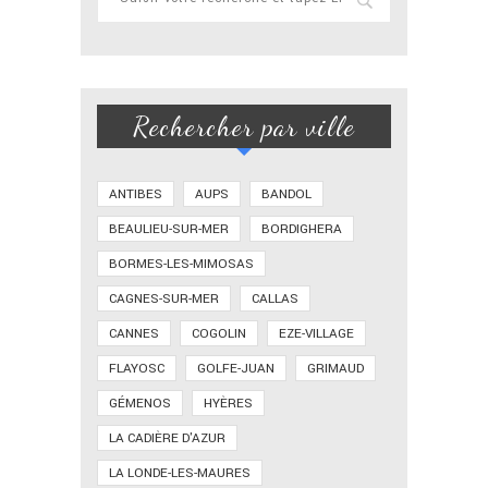
Rechercher par ville
ANTIBES
AUPS
BANDOL
BEAULIEU-SUR-MER
BORDIGHERA
BORMES-LES-MIMOSAS
CAGNES-SUR-MER
CALLAS
CANNES
COGOLIN
EZE-VILLAGE
FLAYOSC
GOLFE-JUAN
GRIMAUD
GÉMENOS
HYÈRES
LA CADIÈRE D'AZUR
LA LONDE-LES-MAURES