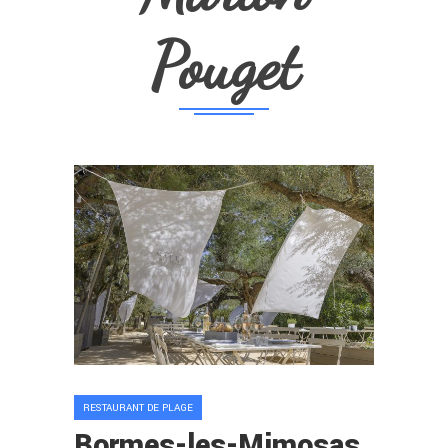
Pouget
RESTAURANT DE PLAGE
Bormes-les-Mimosas.