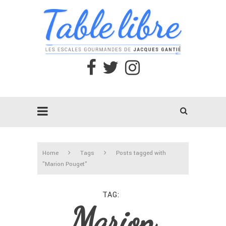
Home
Tags
Posts tagged with
"Marion Pouget"
TAG
Marion