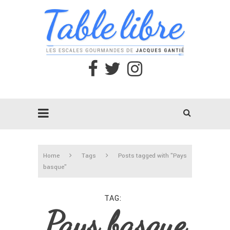
Home
Tags
Posts tagged with "Pays
basque"
TAG
Pays basque