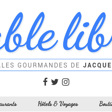
aurants
Hôtels & Voyages
Bouti