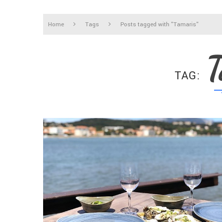
Home
Tags
Posts tagged with "Tamaris"
T
TAG