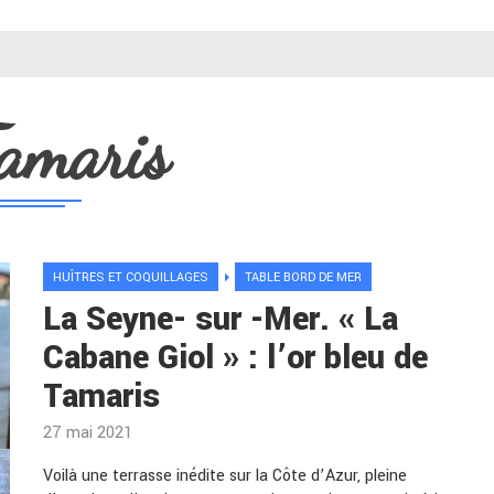
amaris
HUÎTRES ET COQUILLAGES
TABLE BORD DE MER
La Seyne- sur -Mer. « La
Cabane Giol » : l’or bleu de
Tamaris
27 mai 2021
Voilà une terrasse inédite sur la Côte d’Azur, pleine