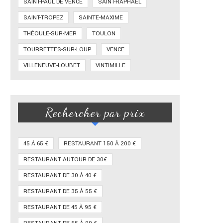
SAINT-PAUL DE VENCE
SAINT-RAPHAËL
SAINT-TROPEZ
SAINTE-MAXIME
THÉOULE-SUR-MER
TOULON
TOURRETTES-SUR-LOUP
VENCE
VILLENEUVE-LOUBET
VINTIMILLE
Rechercher par prix
45 À 65 €
RESTAURANT 150 À 200 €
RESTAURANT AUTOUR DE 30€
RESTAURANT DE 30 À 40 €
RESTAURANT DE 35 À 55 €
RESTAURANT DE 45 À 95 €