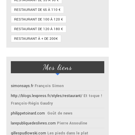
RESTAURANT DE 55 À 90 €
RESTAURANT DE 65 À 110 €
RESTAURANT DE 100 À 120 €
RESTAURANT DE 120 À 180 €
RESTAURANT À + DE 200€
Mes liens
simonsays.fr
François Simon
http://blogs.lexpress.fr/styles/restaurant/
Et toque !
François-Régis Gaudry
philippetoinard.com
Goût de news
larepubliquedeslivres.com
Pierre Assouline
gillespudlowski.com
Les pieds dans le plat