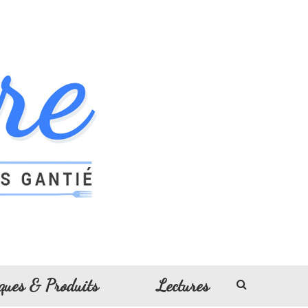
ques & Produits
Lectures