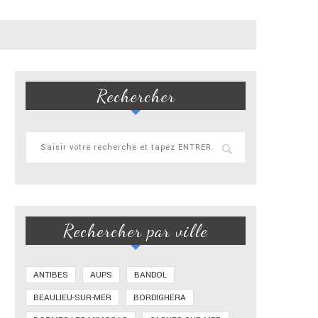
Rechercher
Rechercher par ville
ANTIBES
AUPS
BANDOL
BEAULIEU-SUR-MER
BORDIGHERA