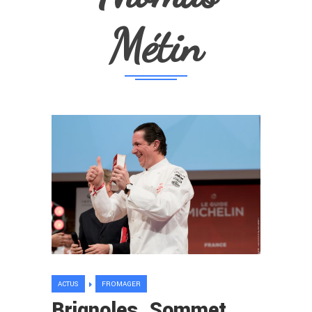
Métin
ACTUS
FROMAGER
Brignoles. Sommet