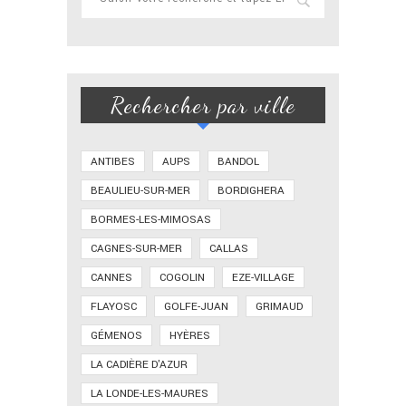
Rechercher par ville
ANTIBES
AUPS
BANDOL
BEAULIEU-SUR-MER
BORDIGHERA
BORMES-LES-MIMOSAS
CAGNES-SUR-MER
CALLAS
CANNES
COGOLIN
EZE-VILLAGE
FLAYOSC
GOLFE-JUAN
GRIMAUD
GÉMENOS
HYÈRES
LA CADIÈRE D'AZUR
LA LONDE-LES-MAURES