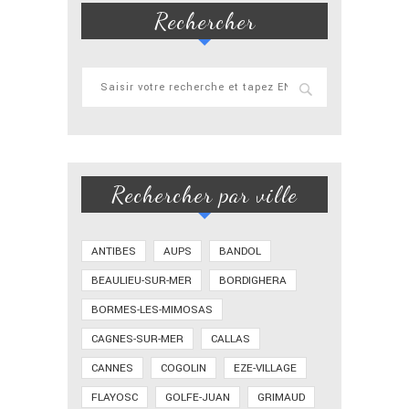
Rechercher
Rechercher par ville
ANTIBES
AUPS
BANDOL
BEAULIEU-SUR-MER
BORDIGHERA
BORMES-LES-MIMOSAS
CAGNES-SUR-MER
CALLAS
CANNES
COGOLIN
EZE-VILLAGE
FLAYOSC
GOLFE-JUAN
GRIMAUD