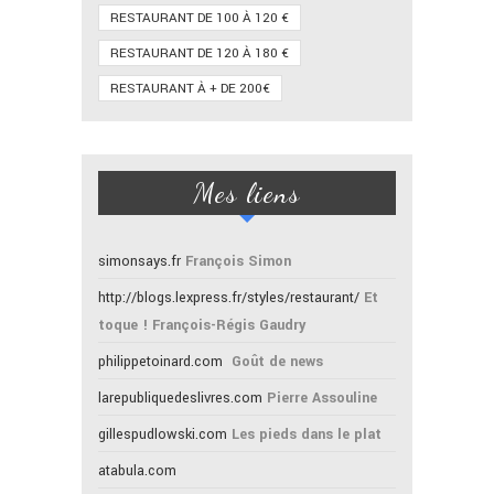
RESTAURANT DE 100 À 120 €
RESTAURANT DE 120 À 180 €
RESTAURANT À + DE 200€
Mes liens
simonsays.fr
François Simon
http://blogs.lexpress.fr/styles/restaurant/
Et
toque ! François-Régis Gaudry
philippetoinard.com
Goût de news
larepubliquedeslivres.com
Pierre Assouline
gillespudlowski.com
Les pieds dans le plat
atabula.com