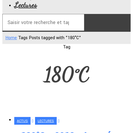
Lectures
Home
Tags
Posts tagged with "180°C"
Tag
180°C
ACTUS
LECTURES