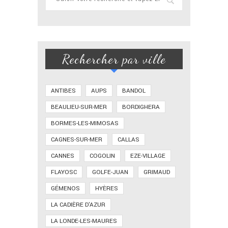
Rechercher par ville
ANTIBES
AUPS
BANDOL
BEAULIEU-SUR-MER
BORDIGHERA
BORMES-LES-MIMOSAS
CAGNES-SUR-MER
CALLAS
CANNES
COGOLIN
EZE-VILLAGE
FLAYOSC
GOLFE-JUAN
GRIMAUD
GÉMENOS
HYÈRES
LA CADIÈRE D'AZUR
LA LONDE-LES-MAURES