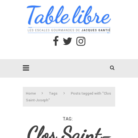
Home
Tags
Posts tagged with "Clos
Saint-Joseph"
TAG
Clos Saint-