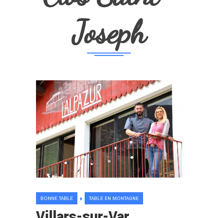
Joseph
BONNE TABLE
TABLE EN MONTAGNE
Villars-sur-Var.