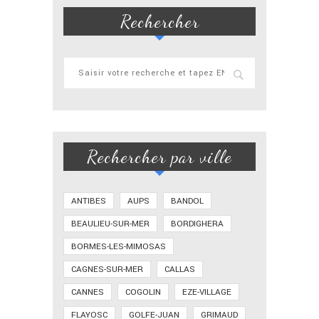
Rechercher
Rechercher par ville
ANTIBES
AUPS
BANDOL
BEAULIEU-SUR-MER
BORDIGHERA
BORMES-LES-MIMOSAS
CAGNES-SUR-MER
CALLAS
CANNES
COGOLIN
EZE-VILLAGE
FLAYOSC
GOLFE-JUAN
GRIMAUD