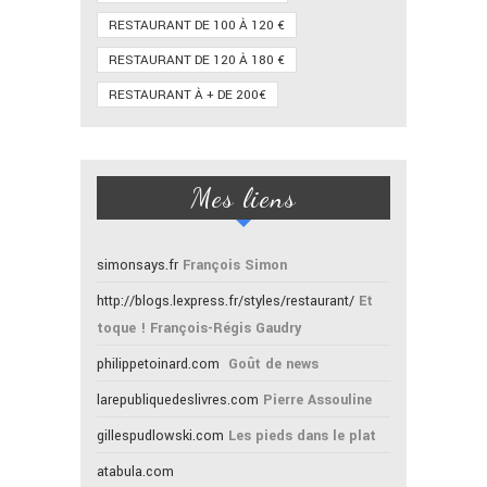
RESTAURANT DE 100 À 120 €
RESTAURANT DE 120 À 180 €
RESTAURANT À + DE 200€
Mes liens
simonsays.fr
François Simon
http://blogs.lexpress.fr/styles/restaurant/
Et
toque ! François-Régis Gaudry
philippetoinard.com
Goût de news
larepubliquedeslivres.com
Pierre Assouline
gillespudlowski.com
Les pieds dans le plat
atabula.com