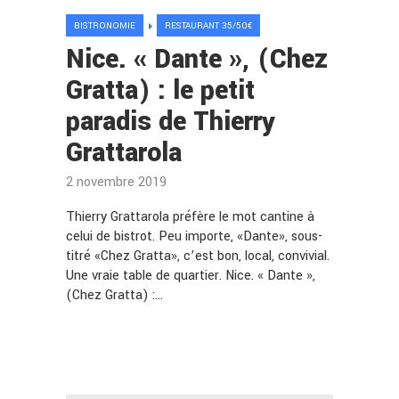
BISTRONOMIE
RESTAURANT 35/50€
Nice. « Dante », (Chez
Gratta) : le petit
paradis de Thierry
Grattarola
2 novembre 2019
Thierry Grattarola préfère le mot cantine à
celui de bistrot. Peu importe, «Dante», sous-
titré «Chez Gratta», c’est bon, local, convivial.
Une vraie table de quartier. Nice. « Dante »,
(Chez Gratta) :…