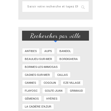
Rechercher par ville
ANTIBES
AUPS
BANDOL
BEAULIEU-SUR-MER
BORDIGHERA
BORMES-LES-MIMOSAS
CAGNES-SUR-MER
CALLAS
CANNES
COGOLIN
EZE-VILLAGE
FLAYOSC
GOLFE-JUAN
GRIMAUD
GÉMENOS
HYÈRES
LA CADIÈRE D'AZUR