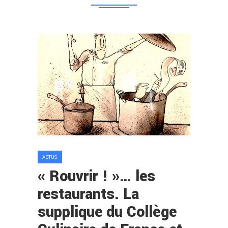
ACTUS
« Rouvrir ! »… les
restaurants. La
supplique du Collège