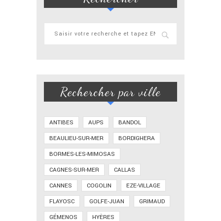
Rechercher par ville
ANTIBES
AUPS
BANDOL
BEAULIEU-SUR-MER
BORDIGHERA
BORMES-LES-MIMOSAS
CAGNES-SUR-MER
CALLAS
CANNES
COGOLIN
EZE-VILLAGE
FLAYOSC
GOLFE-JUAN
GRIMAUD
GÉMENOS
HYÈRES