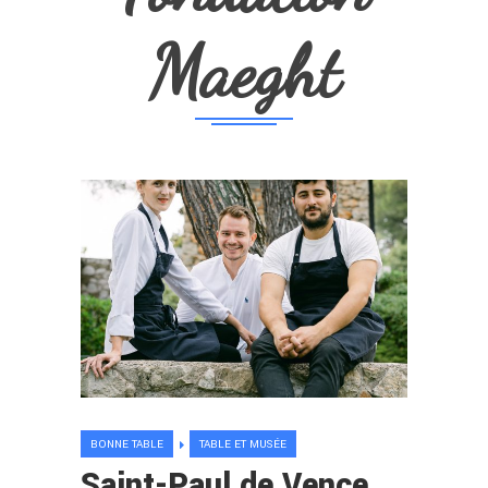
Maeght
BONNE TABLE
TABLE ET MUSÉE
Saint-Paul de Vence.