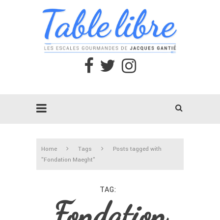
Home
Tags
Posts tagged with
"Fondation Maeght"
TAG
Fondation