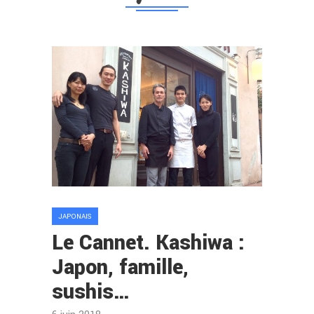
JAPONAIS
Le Cannet. Kashiwa :
Japon, famille,
sushis…