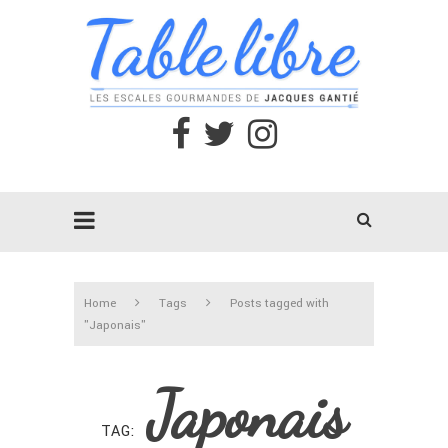
Home
Tags
Posts tagged with
"Japonais"
Japonais
TAG