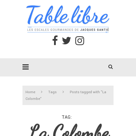
Home
Tags
Posts tagged with "La
Colombe"
TAG
La Colombe