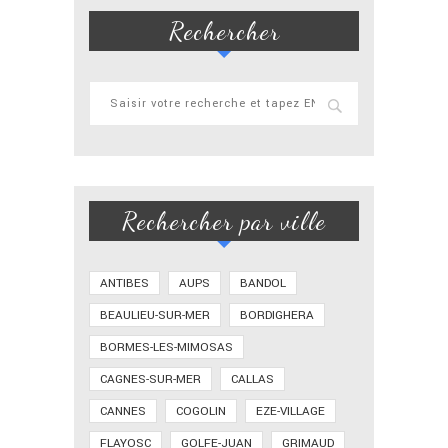
Rechercher
Rechercher par ville
ANTIBES
AUPS
BANDOL
BEAULIEU-SUR-MER
BORDIGHERA
BORMES-LES-MIMOSAS
CAGNES-SUR-MER
CALLAS
CANNES
COGOLIN
EZE-VILLAGE
FLAYOSC
GOLFE-JUAN
GRIMAUD