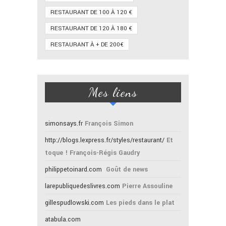
RESTAURANT DE 100 À 120 €
RESTAURANT DE 120 À 180 €
RESTAURANT À + DE 200€
Mes liens
simonsays.fr
François Simon
http://blogs.lexpress.fr/styles/restaurant/
Et
toque ! François-Régis Gaudry
philippetoinard.com
Goût de news
larepubliquedeslivres.com
Pierre Assouline
gillespudlowski.com
Les pieds dans le plat
atabula.com