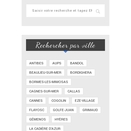
Rechercher par ville
ANTIBES
AUPS
BANDOL
BEAULIEU-SUR-MER
BORDIGHERA
BORMES-LES-MIMOSAS
CAGNES-SUR-MER
CALLAS
CANNES
COGOLIN
EZE-VILLAGE
FLAYOSC
GOLFE-JUAN
GRIMAUD
GÉMENOS
HYÈRES
LA CADIÈRE D'AZUR