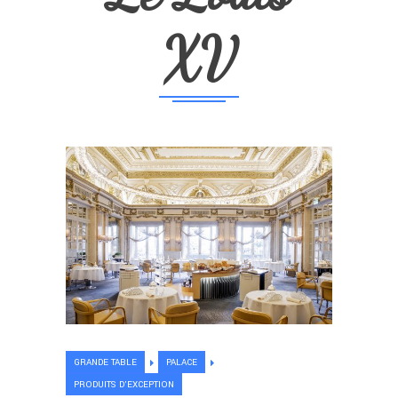
XV
GRANDE TABLE
PALACE
PRODUITS D'EXCEPTION