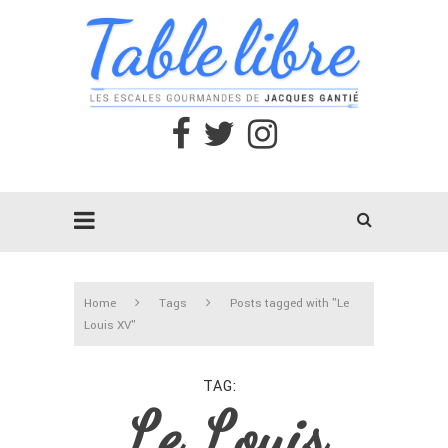
Home
Tags
Posts tagged with "Le
Louis XV"
TAG
Le Louis