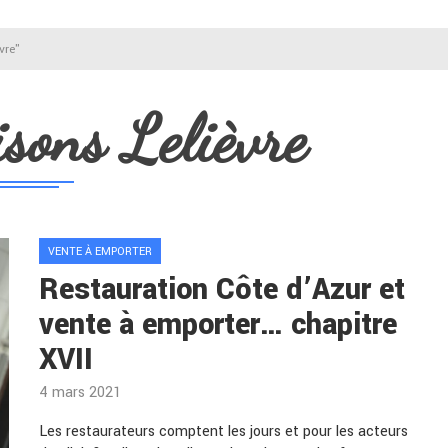
vre"
sons Lelièvre
VENTE À EMPORTER
Restauration Côte d’Azur et
vente à emporter… chapitre
XVII
4 mars 2021
Les restaurateurs comptent les jours et pour les acteurs