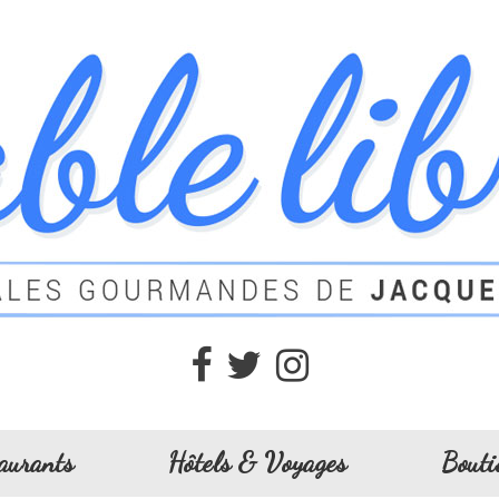
aurants
Hôtels & Voyages
Bouti