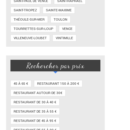
SAINT-PAUL DE VENCE
SAINT-RAPHAËL
SAINT-TROPEZ
SAINTE-MAXIME
THÉOULE-SUR-MER
TOULON
TOURRETTES-SUR-LOUP
VENCE
VILLENEUVE-LOUBET
VINTIMILLE
Rechercher par prix
45 À 65 €
RESTAURANT 150 À 200 €
RESTAURANT AUTOUR DE 30€
RESTAURANT DE 30 À 40 €
RESTAURANT DE 35 À 55 €
RESTAURANT DE 45 À 95 €