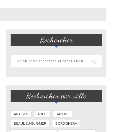
Rechercher
Rechercher par ville
ANTIBES
AUPS
BANDOL
BEAULIEU-SUR-MER
BORDIGHERA