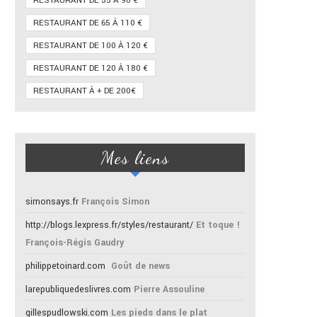
RESTAURANT DE 55 À 90 €
RESTAURANT DE 65 À 110 €
RESTAURANT DE 100 À 120 €
RESTAURANT DE 120 À 180 €
RESTAURANT À + DE 200€
Mes liens
simonsays.fr
François Simon
http://blogs.lexpress.fr/styles/restaurant/
Et toque !
François-Régis Gaudry
philippetoinard.com
Goût de news
larepubliquedeslivres.com
Pierre Assouline
gillespudlowski.com
Les pieds dans le plat