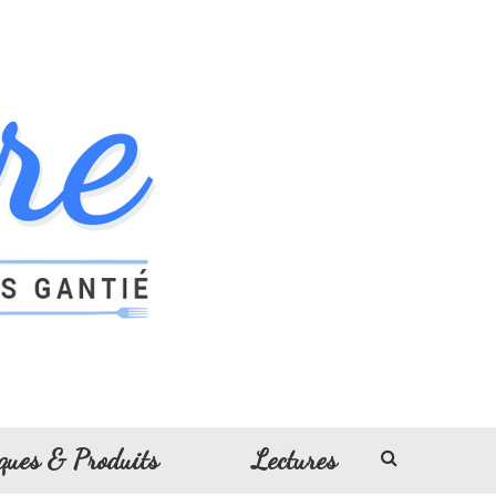
ques & Produits
Lectures