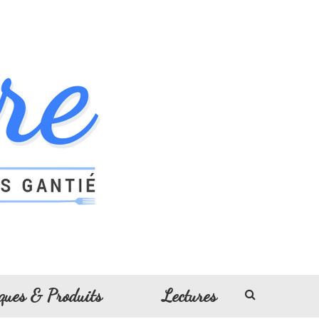
ques & Produits
Lectures