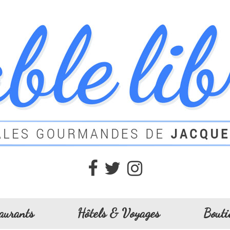
aurants
Hôtels & Voyages
Bouti