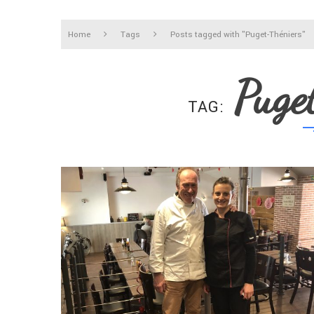
Home
Tags
Posts tagged with "Puget-Théniers"
Puge
TAG