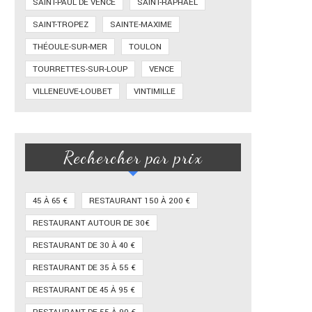
SAINT-PAUL DE VENCE
SAINT-RAPHAËL
SAINT-TROPEZ
SAINTE-MAXIME
THÉOULE-SUR-MER
TOULON
TOURRETTES-SUR-LOUP
VENCE
VILLENEUVE-LOUBET
VINTIMILLE
Rechercher par prix
45 À 65 €
RESTAURANT 150 À 200 €
RESTAURANT AUTOUR DE 30€
RESTAURANT DE 30 À 40 €
RESTAURANT DE 35 À 55 €
RESTAURANT DE 45 À 95 €