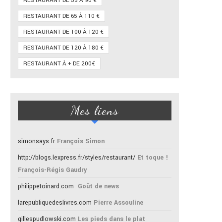
RESTAURANT DE 55 À 90 €
RESTAURANT DE 65 À 110 €
RESTAURANT DE 100 À 120 €
RESTAURANT DE 120 À 180 €
RESTAURANT À + DE 200€
Mes liens
simonsays.fr
François Simon
http://blogs.lexpress.fr/styles/restaurant/
Et toque !
François-Régis Gaudry
philippetoinard.com
Goût de news
larepubliquedeslivres.com
Pierre Assouline
gillespudlowski.com
Les pieds dans le plat