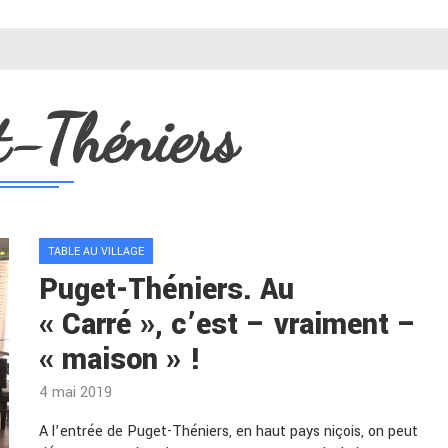
t-Théniers
TABLE AU VILLAGE
Puget-Théniers. Au
« Carré », c’est – vraiment –
« maison » !
4 mai 2019
A l’entrée de Puget-Théniers, en haut pays niçois, on peut