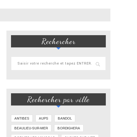
Rechercher
Rechercher par ville
ANTIBES
AUPS
BANDOL
BEAULIEU-SUR-MER
BORDIGHERA