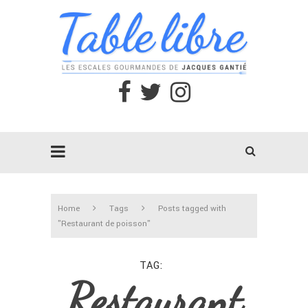
Home
Tags
Posts tagged with
"Restaurant de poisson"
TAG
Restaurant