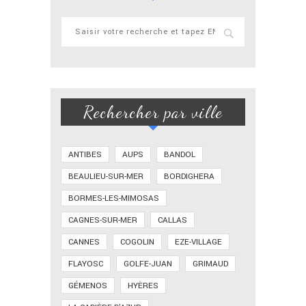
Rechercher par ville
ANTIBES
AUPS
BANDOL
BEAULIEU-SUR-MER
BORDIGHERA
BORMES-LES-MIMOSAS
CAGNES-SUR-MER
CALLAS
CANNES
COGOLIN
EZE-VILLAGE
FLAYOSC
GOLFE-JUAN
GRIMAUD
GÉMENOS
HYÈRES