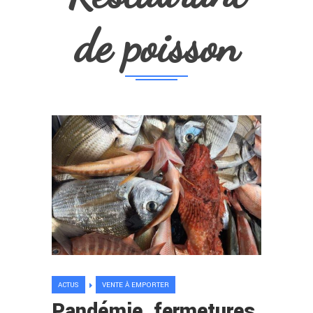
de poisson
ACTUS
VENTE À EMPORTER
Pandémie, fermetures,