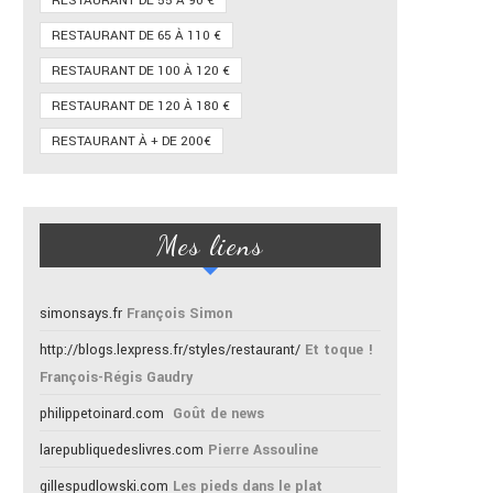
RESTAURANT DE 55 À 90 €
RESTAURANT DE 65 À 110 €
RESTAURANT DE 100 À 120 €
RESTAURANT DE 120 À 180 €
RESTAURANT À + DE 200€
Mes liens
simonsays.fr
François Simon
http://blogs.lexpress.fr/styles/restaurant/
Et toque !
François-Régis Gaudry
philippetoinard.com
Goût de news
larepubliquedeslivres.com
Pierre Assouline
gillespudlowski.com
Les pieds dans le plat