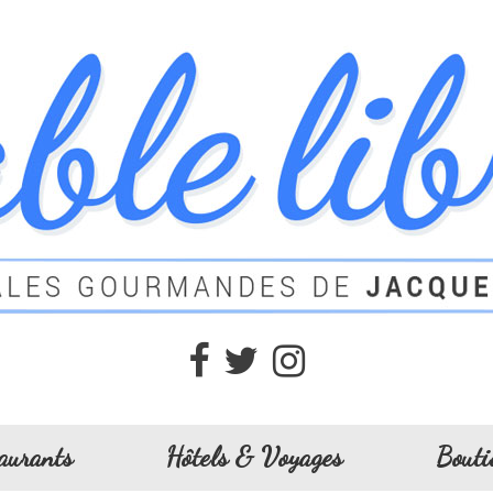
aurants
Hôtels & Voyages
Bouti