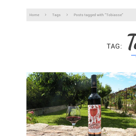
Home
Tags
Posts tagged with "Tobiasse"
T
TAG