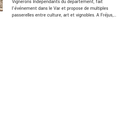
Vignerons Indépendants du département, fait
l’événement dans le Var et propose de multiples
passerelles entre culture, art et vignobles. A Fréjus,…