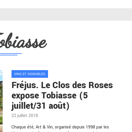
obiasse
VINS ET VIGNOBLES
Fréjus. Le Clos des Roses
expose Tobiasse (5
juillet/31 août)
22 juillet 2018
Chaque été, Art & Vin, organisé depuis 1998 par les