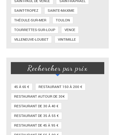
SAINT-PAUL DE VENCE
SAINT-RAPHAËL
SAINT-TROPEZ
SAINTE-MAXIME
THÉOULE-SUR-MER
TOULON
TOURRETTES-SUR-LOUP
VENCE
VILLENEUVE-LOUBET
VINTIMILLE
Rechercher par prix
45 À 65 €
RESTAURANT 150 À 200 €
RESTAURANT AUTOUR DE 30€
RESTAURANT DE 30 À 40 €
RESTAURANT DE 35 À 55 €
RESTAURANT DE 45 À 95 €