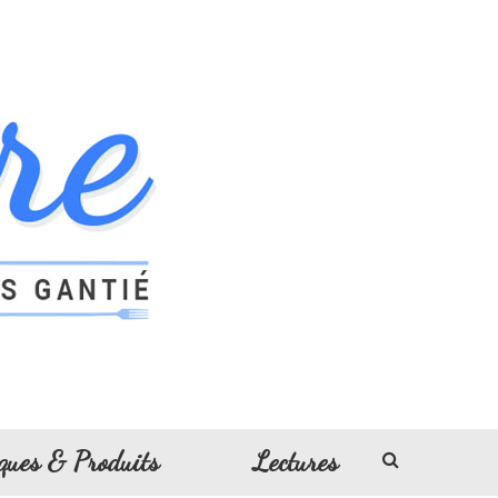
ques & Produits
Lectures