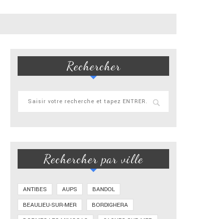
Rechercher
Rechercher par ville
ANTIBES
AUPS
BANDOL
BEAULIEU-SUR-MER
BORDIGHERA