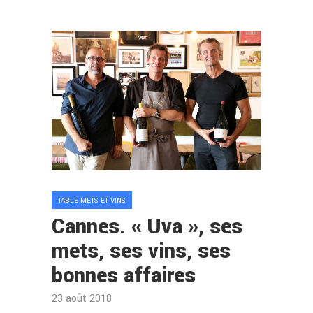
TABLE METS ET VINS
Cannes. « Uva », ses
mets, ses vins, ses
bonnes affaires
23 août 2018