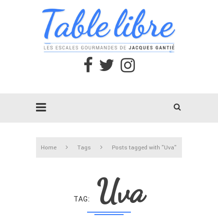
Home
Tags
Posts tagged with "Uva"
Uva
TAG