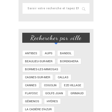
Rechercher par ville
ANTIBES
AUPS
BANDOL
BEAULIEU-SUR-MER
BORDIGHERA
BORMES-LES-MIMOSAS
CAGNES-SUR-MER
CALLAS
CANNES
COGOLIN
EZE-VILLAGE
FLAYOSC
GOLFE-JUAN
GRIMAUD
GÉMENOS
HYÈRES
LA CADIÈRE D'AZUR