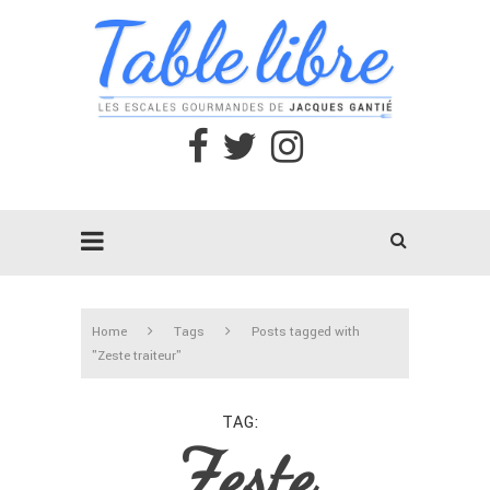
Home
Tags
Posts tagged with
"Zeste traiteur"
TAG
Zeste