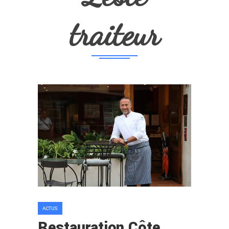
traiteur
ACTUS
Restauration Côte