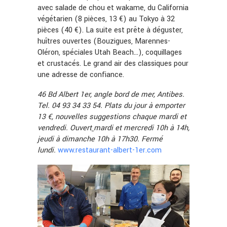
avec salade de chou et wakame, du California
végétarien (8 pièces, 13 €) au Tokyo à 32
pièces (40 €). La suite est prête à déguster,
huîtres ouvertes (Bouzigues, Marennes-
Oléron, spéciales Utah Beach…), coquillages
et crustacés. Le grand air des classiques pour
une adresse de confiance.
46 Bd Albert 1er, angle bord de mer, Antibes.
Tel. 04 93 34 33 54. Plats du jour à emporter
13 €, nouvelles suggestions chaque mardi et
vendredi.
Ouvert
mardi et mercredi 10h à 14h,
jeudi à dimanche 10h à 17h30. Fermé
lundi.
www.restaurant-albert-1er.com