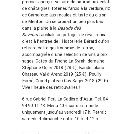
premier aperçu : velouté de potiron aux éclats
de châtaignes, totènes farcis à la verdure, riz
de Camargue aux moules et tarte au citron
de Menton. On se croirait un peu plus bas
dans la plaine à la
Bastide des
Saveurs
familiale au potager de rêve, mais
c’est à l’entrée de l’Hostellerie Bérard qu’on
retirera cette gastronomie de terroir,
accompagnée d’une sélection de vins à prix
sages, Côtes-du-Rhône La Syrah, domaine
Stéphane Ogier 2018 (28 €), Bandol blanc
Château Val d’Arenc 2019 (25 €), Pouilly
Fumé, Grand plateau Guy Sager 2018 (29 €)…
Vive l’heure des retrouvailles !
6 rue Gabriel Péri, La Cadière-d’Azur. Tel. 04
94 90 11 43. Menu 40 € sur commande
uniquement jusqu’au vendredi 17 h. Retrait
samedi et dimanche entre 10 h et 12 h.