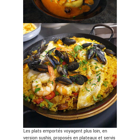
Les plats emportés voyagent plus loin, en
version sushis, proposés en plateaux et servis