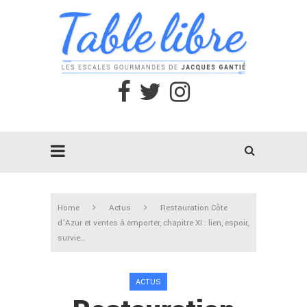
Home
Actus
Restauration Côte
d’Azur et ventes à emporter, chapitre XI : lien, espoir,
survie…
ACTUS