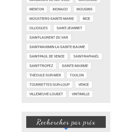
MENTON
MONACO
MOUGINS
MOUSTIERS-SAINTE-MARIE
NICE
OLLIOULES
SAINT-JEANNET
SAINT-LAURENT DU VAR
SAINT-MAXIMIN-LA-SAINTE-BAUME
SAINT-PAUL DE VENCE
SAINT-RAPHAËL
SAINT-TROPEZ
SAINTE-MAXIME
THÉOULE-SUR-MER
TOULON
TOURRETTES-SUR-LOUP
VENCE
VILLENEUVE-LOUBET
VINTIMILLE
Rechercher par prix