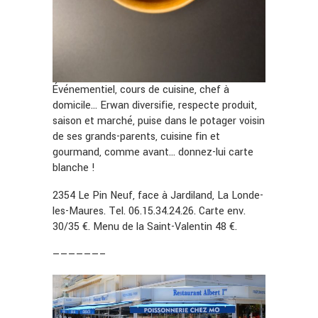
Événementiel, cours de cuisine, chef à
domicile… Erwan diversifie, respecte produit,
saison et marché, puise dans le potager voisin
de ses grands-parents, cuisine fin et
gourmand, comme avant… donnez-lui carte
blanche !
2354 Le Pin Neuf, face à Jardiland, La Londe-
les-Maures. Tel. 06.15.34.24.26. Carte env.
30/35 €. Menu de la Saint-Valentin 48 €.
——————–