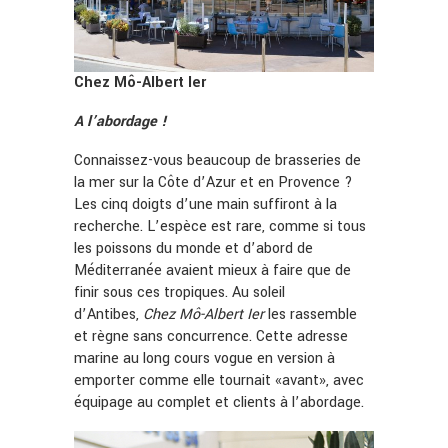
Chez Mô-Albert Ier
A l’abordage !
Connaissez-vous beaucoup de brasseries de
la mer sur la Côte d’Azur et en Provence ?
Les cinq doigts d’une main suffiront à la
recherche. L’espèce est rare, comme si tous
les poissons du monde et d’abord de
Méditerranée avaient mieux à faire que de
finir sous ces tropiques. Au soleil
d’Antibes,
Chez Mô-Albert Ier
les rassemble
et règne sans concurrence. Cette adresse
marine au long cours vogue en version à
emporter comme elle tournait «avant», avec
équipage au complet et clients à l’abordage.