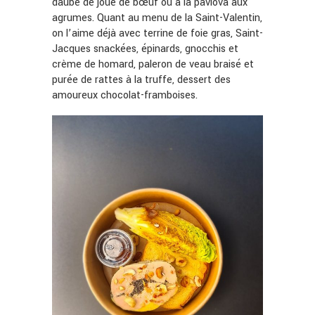
daube de joue de bœuf ou à la pavlova aux
agrumes. Quant au menu de la Saint-Valentin,
on l’aime déjà avec terrine de foie gras, Saint-
Jacques snackées, épinards, gnocchis et
crème de homard, paleron de veau braisé et
purée de rattes à la truffe, dessert des
amoureux chocolat-framboises.