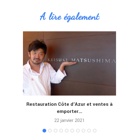
A lire également
Restauration Côte d’Azur et ventes à
Bi
emporter...
22 janvier 2021