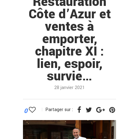
Restauration
Côte d’Azur et
ventes à
emporter,
chapitre XI :
lien, espoir,
survie…
28 janvier 2021
0
Partager sur :