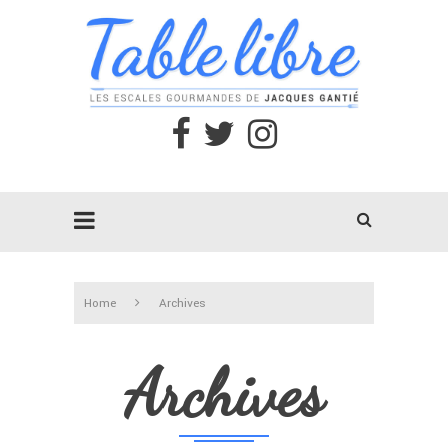
Home
Archives
Archives