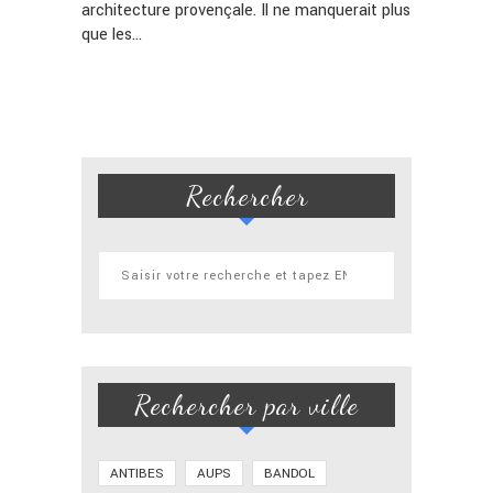
architecture provençale. Il ne manquerait plus
que les…
Rechercher
Rechercher par ville
ANTIBES
AUPS
BANDOL