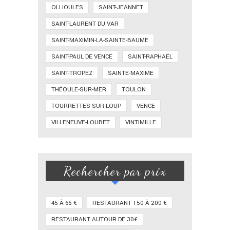
OLLIOULES
SAINT-JEANNET
SAINT-LAURENT DU VAR
SAINT-MAXIMIN-LA-SAINTE-BAUME
SAINT-PAUL DE VENCE
SAINT-RAPHAËL
SAINT-TROPEZ
SAINTE-MAXIME
THÉOULE-SUR-MER
TOULON
TOURRETTES-SUR-LOUP
VENCE
VILLENEUVE-LOUBET
VINTIMILLE
Rechercher par prix
45 À 65 €
RESTAURANT 150 À 200 €
RESTAURANT AUTOUR DE 30€