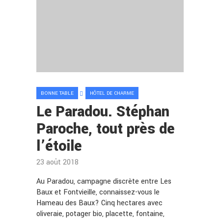
BONNE TABLE
HÔTEL DE CHARME
Le Paradou. Stéphan
Paroche, tout près de
l’étoile
23 août 2018
Au Paradou, campagne discrète entre Les
Baux et Fontvieille, connaissez-vous le
Hameau des Baux? Cinq hectares avec
oliveraie, potager bio, placette, fontaine,