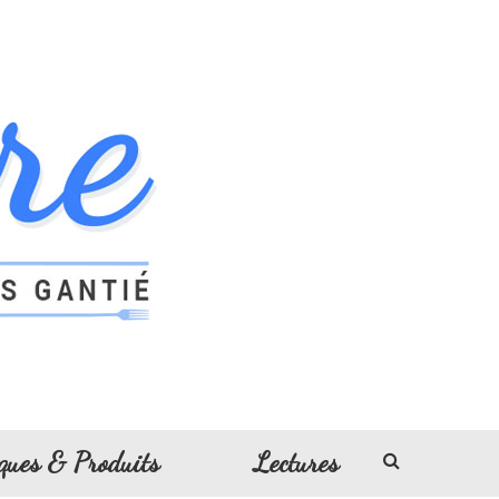
ques & Produits
Lectures