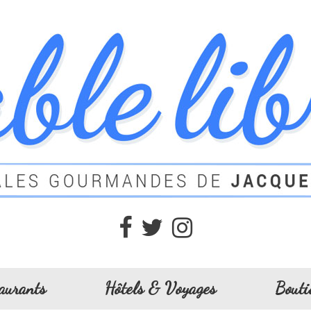
aurants
Hôtels & Voyages
Bouti