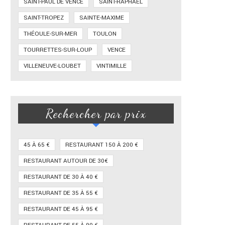
SAINT-PAUL DE VENCE
SAINT-RAPHAËL
SAINT-TROPEZ
SAINTE-MAXIME
THÉOULE-SUR-MER
TOULON
TOURRETTES-SUR-LOUP
VENCE
VILLENEUVE-LOUBET
VINTIMILLE
Rechercher par prix
45 À 65 €
RESTAURANT 150 À 200 €
RESTAURANT AUTOUR DE 30€
RESTAURANT DE 30 À 40 €
RESTAURANT DE 35 À 55 €
RESTAURANT DE 45 À 95 €