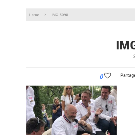
Home
IMG_5098
IM
0
Partage