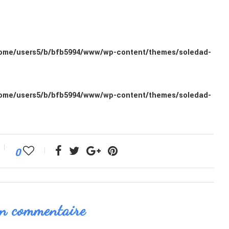
ome/users5/b/bfb5994/www/wp-content/themes/soledad-
ome/users5/b/bfb5994/www/wp-content/themes/soledad-
0
un commentaire