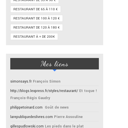
RESTAURANT DE 55 À 90 €
RESTAURANT DE 65 À 110 €
RESTAURANT DE 100 À 120 €
RESTAURANT DE 120 À 180 €
RESTAURANT À + DE 200€
Mes liens
simonsays.fr
François Simon
http://blogs.lexpress.fr/styles/restaurant/
Et toque !
François-Régis Gaudry
philippetoinard.com
Goût de news
larepubliquedeslivres.com
Pierre Assouline
gillespudlowski.com
Les pieds dans le plat