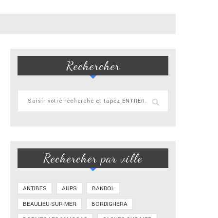
Rechercher
Rechercher par ville
ANTIBES
AUPS
BANDOL
BEAULIEU-SUR-MER
BORDIGHERA