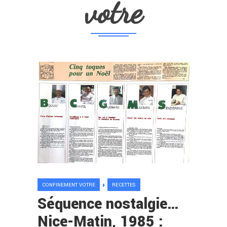
votre
CONFINEMENT VOTRE
RECETTES
Séquence nostalgie…
Nice-Matin, 1985 :