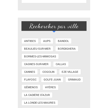
Rechercher par ville
ANTIBES
AUPS
BANDOL
BEAULIEU-SUR-MER
BORDIGHERA
BORMES-LES-MIMOSAS
CAGNES-SUR-MER
CALLAS
CANNES
COGOLIN
EZE-VILLAGE
FLAYOSC
GOLFE-JUAN
GRIMAUD
GÉMENOS
HYÈRES
LA CADIÈRE D'AZUR
LA LONDE-LES-MAURES