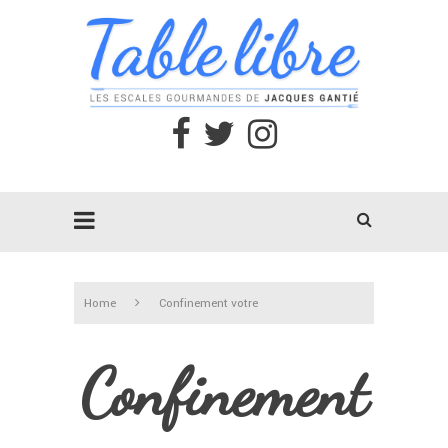
Home
Confinement votre
Confinement