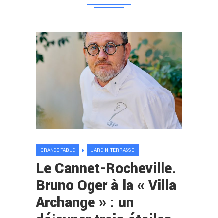
GRANDE TABLE
JARDIN, TERRASSE
Le Cannet-Rocheville.
Bruno Oger à la « Villa
Archange » : un