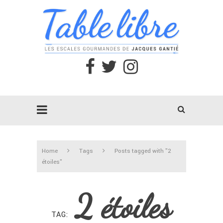
Home
Tags
Posts tagged with "2
étoiles"
2 étoiles
TAG