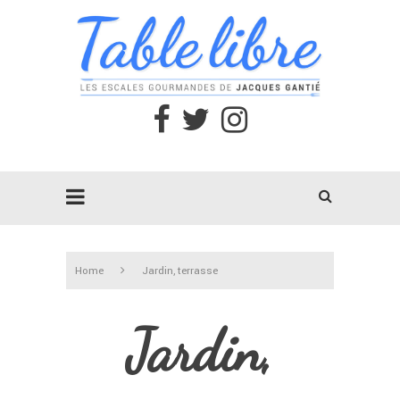
Home
Jardin, terrasse
Jardin,