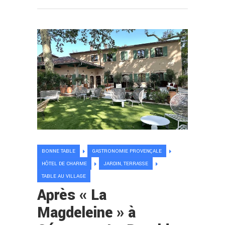
BONNE TABLE
GASTRONOMIE PROVENÇALE
HÔTEL DE CHARME
JARDIN, TERRASSE
TABLE AU VILLAGE
Après « La
Magdeleine » à