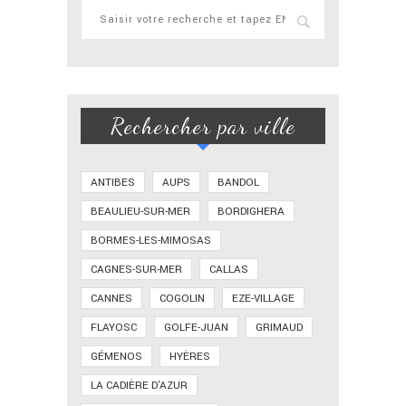
Rechercher par ville
ANTIBES
AUPS
BANDOL
BEAULIEU-SUR-MER
BORDIGHERA
BORMES-LES-MIMOSAS
CAGNES-SUR-MER
CALLAS
CANNES
COGOLIN
EZE-VILLAGE
FLAYOSC
GOLFE-JUAN
GRIMAUD
GÉMENOS
HYÈRES
LA CADIÈRE D'AZUR