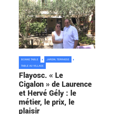
BONNE TABLE
JARDIN, TERRASSE
TABLE AU VILLAGE
Flayosc. « Le
Cigalon » de Laurence
et Hervé Gély : le
métier, le prix, le
plaisir