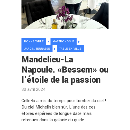
BONNE TABLE
GASTRONOMIE
JARDIN, TERRASSE
TABLE EN VILLE
Mandelieu-La
Napoule. «Bessem» ou
l’étoile de la passion
30 avril 2024
Celle-là a mis du temps pour tomber du ciel !
Du ciel Michelin bien sûr. L’une des ces
étoiles espérées de longue date mais
retenues dans la galaxie du guide…