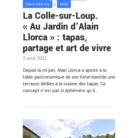
TABLE AVEC VUE
TAPAS
La Colle-sur-Loup.
« Au Jardin d’Alain
Llorca » : tapas,
partage et art de vivre
3 août 2022
Depuis la mi juin, Alain Llorca a ajouté à la
table gastronomique de son hôtel-bastide une
terrasse dédiée à la cuisine des tapas. Ce
concept n’est pas si éphémère qu’il…