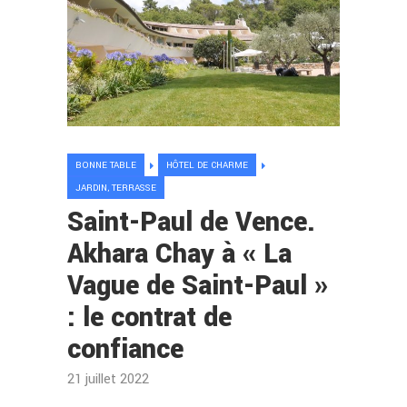
BONNE TABLE
HÔTEL DE CHARME
JARDIN, TERRASSE
Saint-Paul de Vence.
Akhara Chay à « La
Vague de Saint-Paul »
: le contrat de
confiance
21 juillet 2022