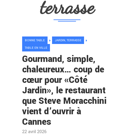
terrasse
BONNE TABLE
JARDIN, TERRASSE
TABLE EN VILLE
Gourmand, simple,
chaleureux… coup de
cœur pour «Côté
Jardin», le restaurant
que Steve Moracchini
vient d’ouvrir à
Cannes
22 avril 2026