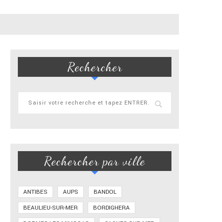
Rechercher
Rechercher par ville
ANTIBES
AUPS
BANDOL
BEAULIEU-SUR-MER
BORDIGHERA