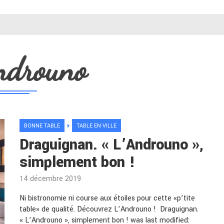
ndrouno
BONNE TABLE
TABLE EN VILLE
Draguignan. « L’Androuno »,
simplement bon !
14 décembre 2019
Ni bistronomie ni course aux étoiles pour cette «p’tite
table» de qualité. Découvrez L’Androuno ! Draguignan.
« L’Androuno », simplement bon ! was last modified: