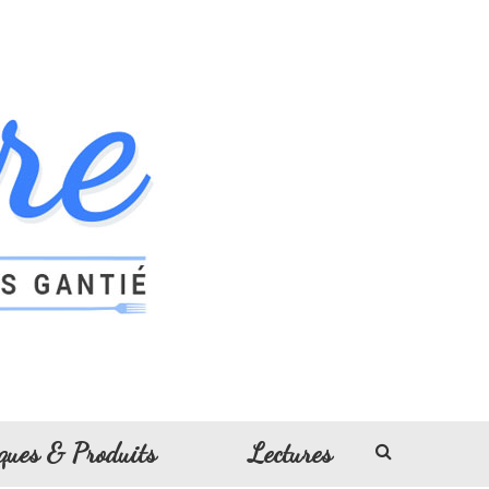
ques & Produits
Lectures