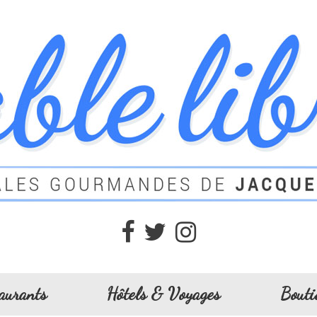
aurants
Hôtels & Voyages
Bouti