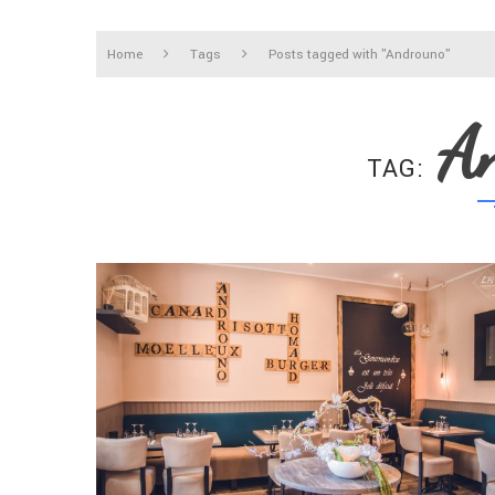
Home
Tags
Posts tagged with "Androuno"
A
TAG