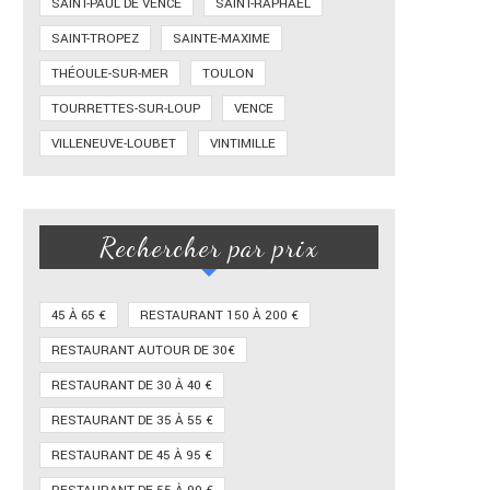
SAINT-PAUL DE VENCE
SAINT-RAPHAËL
SAINT-TROPEZ
SAINTE-MAXIME
THÉOULE-SUR-MER
TOULON
TOURRETTES-SUR-LOUP
VENCE
VILLENEUVE-LOUBET
VINTIMILLE
Rechercher par prix
45 À 65 €
RESTAURANT 150 À 200 €
RESTAURANT AUTOUR DE 30€
RESTAURANT DE 30 À 40 €
RESTAURANT DE 35 À 55 €
RESTAURANT DE 45 À 95 €