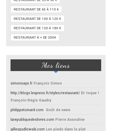
RESTAURANT DE 55 À 90 €
RESTAURANT DE 65 À 110 €
RESTAURANT DE 100 À 120 €
RESTAURANT DE 120 À 180 €
RESTAURANT À + DE 200€
Mes liens
simonsays.fr
François Simon
http://blogs.lexpress.fr/styles/restaurant/
Et toque !
François-Régis Gaudry
philippetoinard.com
Goût de news
larepubliquedeslivres.com
Pierre Assouline
gillespudlowski.com
Les pieds dans le plat