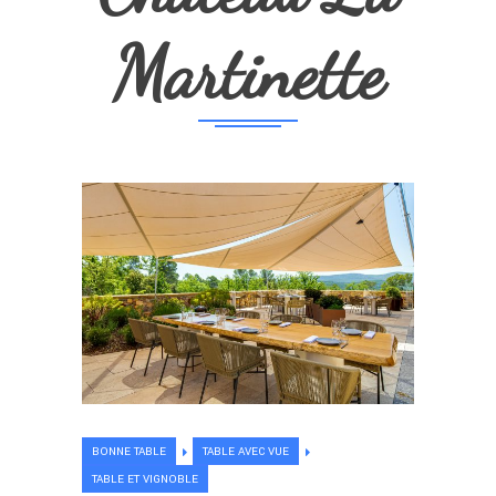
Martinette
BONNE TABLE
TABLE AVEC VUE
TABLE ET VIGNOBLE