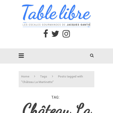
Home
Tags
Posts tagged with
"Château La Martinette"
TAG
Château La