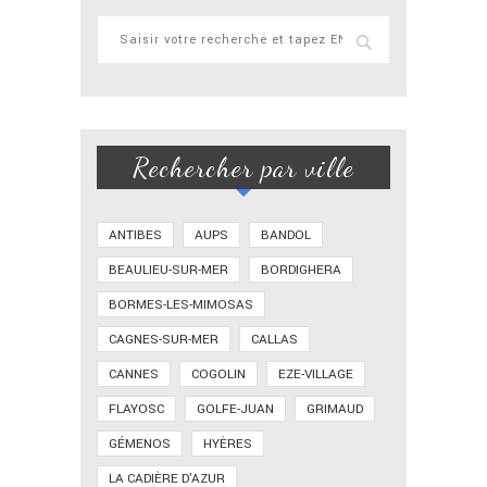
Rechercher par ville
ANTIBES
AUPS
BANDOL
BEAULIEU-SUR-MER
BORDIGHERA
BORMES-LES-MIMOSAS
CAGNES-SUR-MER
CALLAS
CANNES
COGOLIN
EZE-VILLAGE
FLAYOSC
GOLFE-JUAN
GRIMAUD
GÉMENOS
HYÈRES
LA CADIÈRE D'AZUR