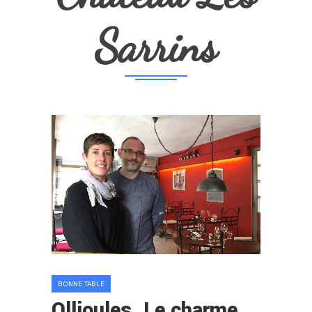
Sarrins
BONNE TABLE
Ollioules. Le charme