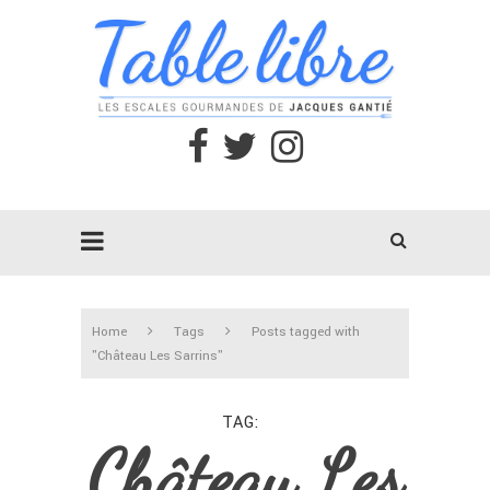
Home
Tags
Posts tagged with
"Château Les Sarrins"
TAG
Château Les