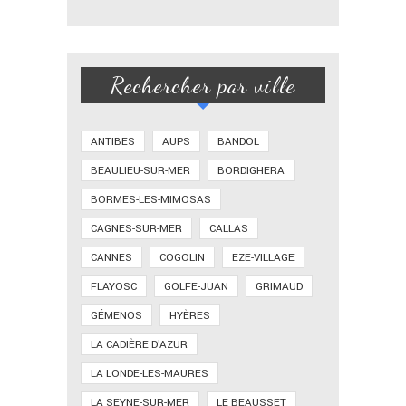
Rechercher par ville
ANTIBES
AUPS
BANDOL
BEAULIEU-SUR-MER
BORDIGHERA
BORMES-LES-MIMOSAS
CAGNES-SUR-MER
CALLAS
CANNES
COGOLIN
EZE-VILLAGE
FLAYOSC
GOLFE-JUAN
GRIMAUD
GÉMENOS
HYÈRES
LA CADIÈRE D'AZUR
LA LONDE-LES-MAURES
LA SEYNE-SUR-MER
LE BEAUSSET