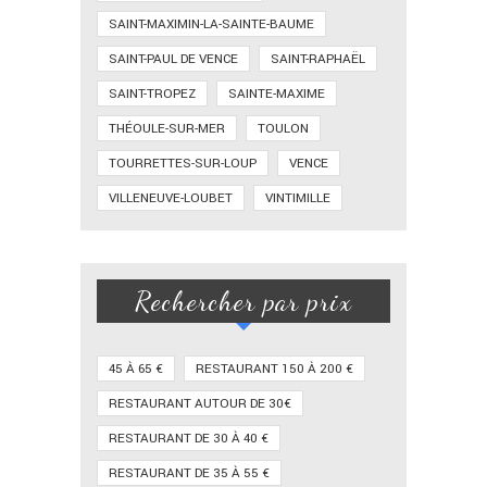
SAINT-MAXIMIN-LA-SAINTE-BAUME
SAINT-PAUL DE VENCE
SAINT-RAPHAËL
SAINT-TROPEZ
SAINTE-MAXIME
THÉOULE-SUR-MER
TOULON
TOURRETTES-SUR-LOUP
VENCE
VILLENEUVE-LOUBET
VINTIMILLE
Rechercher par prix
45 À 65 €
RESTAURANT 150 À 200 €
RESTAURANT AUTOUR DE 30€
RESTAURANT DE 30 À 40 €
RESTAURANT DE 35 À 55 €