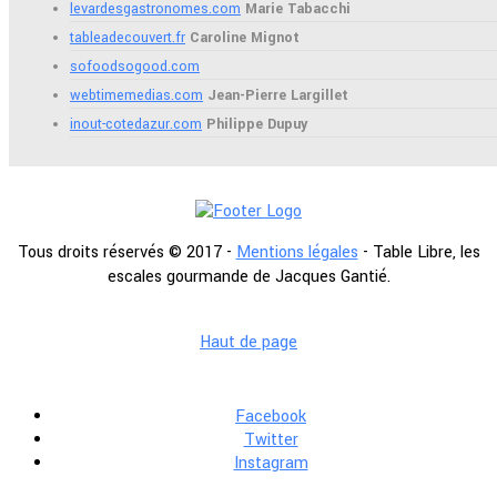
levardesgastronomes.com
Marie Tabacchi
tableadecouvert.fr
Caroline Mignot
sofoodsogood.com
webtimemedias.com
Jean-Pierre Largillet
inout-cotedazur.com
Philippe Dupuy
Tous droits réservés © 2017 -
Mentions légales
- Table Libre, les
escales gourmande de Jacques Gantié.
Haut de page
Facebook
Twitter
Instagram