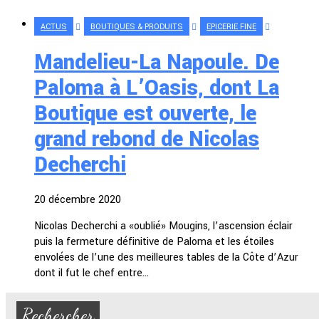
ACTUS
BOUTIQUES & PRODUITS
EPICERIE FINE
Mandelieu-La Napoule. De
Paloma à L’Oasis, dont La
Boutique est ouverte, le
grand rebond de Nicolas
Decherchi
20 décembre 2020
Nicolas Decherchi a «oublié» Mougins, l’ascension éclair
puis la fermeture définitive de Paloma et les étoiles
envolées de l’une des meilleures tables de la Côte d’Azur
dont il fut le chef entre…
Rechercher