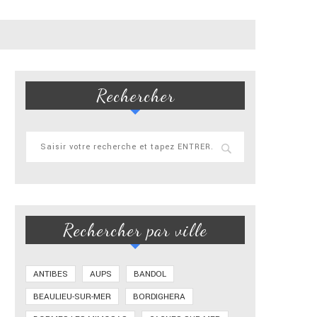
Rechercher
Rechercher par ville
ANTIBES
AUPS
BANDOL
BEAULIEU-SUR-MER
BORDIGHERA