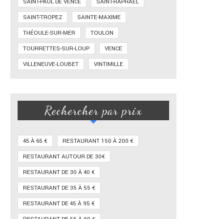
SAINT-PAUL DE VENCE
SAINT-RAPHAËL
SAINT-TROPEZ
SAINTE-MAXIME
THÉOULE-SUR-MER
TOULON
TOURRETTES-SUR-LOUP
VENCE
VILLENEUVE-LOUBET
VINTIMILLE
Rechercher par prix
45 À 65 €
RESTAURANT 150 À 200 €
RESTAURANT AUTOUR DE 30€
RESTAURANT DE 30 À 40 €
RESTAURANT DE 35 À 55 €
RESTAURANT DE 45 À 95 €