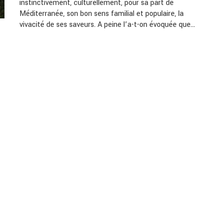
instinctivement, culturellement, pour sa part de
Méditerranée, son bon sens familial et populaire, la
vivacité de ses saveurs. A peine l’a-t-on évoquée que…