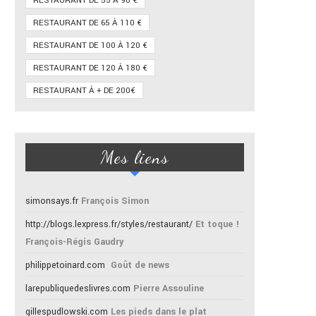
RESTAURANT DE 55 À 90 €
RESTAURANT DE 65 À 110 €
RESTAURANT DE 100 À 120 €
RESTAURANT DE 120 À 180 €
RESTAURANT À + DE 200€
Mes liens
simonsays.fr
François Simon
http://blogs.lexpress.fr/styles/restaurant/
Et toque !
François-Régis Gaudry
philippetoinard.com
Goût de news
larepubliquedeslivres.com
Pierre Assouline
gillespudlowski.com
Les pieds dans le plat