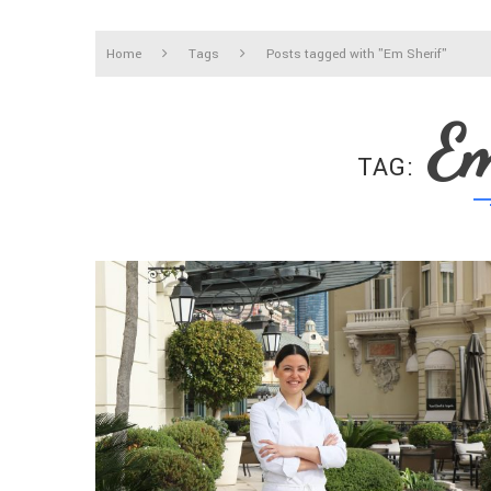
Home
Tags
Posts tagged with "Em Sherif"
Em
TAG