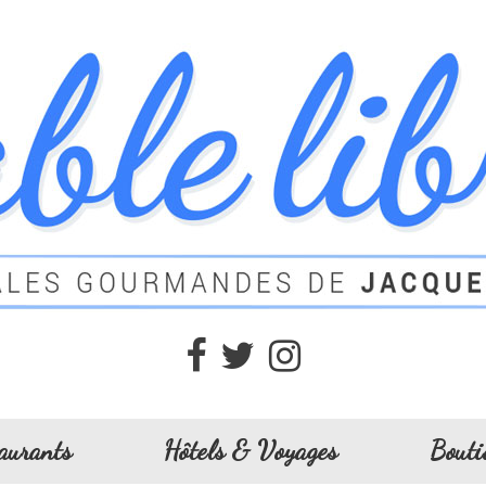
aurants
Hôtels & Voyages
Bouti