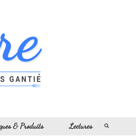
ques & Produits
Lectures