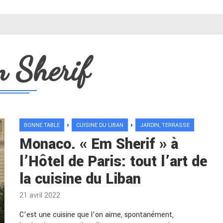
 Sherif
BONNE TABLE
CUISINE DU LIBAN
JARDIN, TERRASSE
Monaco. « Em Sherif » à
l’Hôtel de Paris: tout l’art de
la cuisine du Liban
21 avril 2022
C’est une cuisine que l’on aime, spontanément,