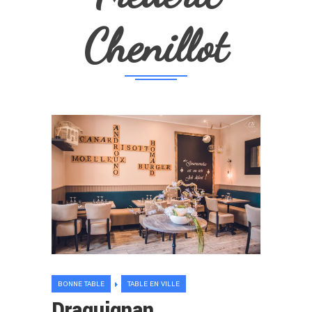
Chenillot
BONNE TABLE
TABLE EN VILLE
Draguignan.