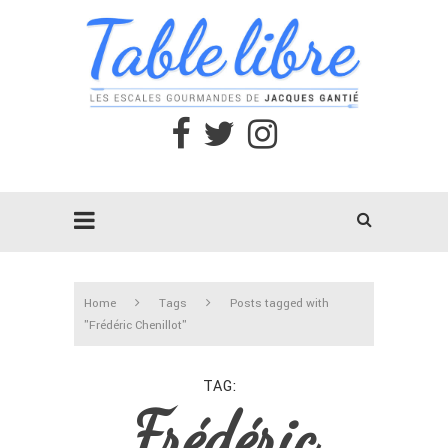
Home
Tags
Posts tagged with
"Frédéric Chenillot"
TAG
Frédéric