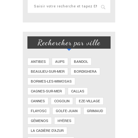
Rechercher par ville
ANTIBES
AUPS
BANDOL
BEAULIEU-SUR-MER
BORDIGHERA
BORMES-LES-MIMOSAS
CAGNES-SUR-MER
CALLAS
CANNES
COGOLIN
EZE-VILLAGE
FLAYOSC
GOLFE-JUAN
GRIMAUD
GÉMENOS
HYÈRES
LA CADIÈRE D'AZUR