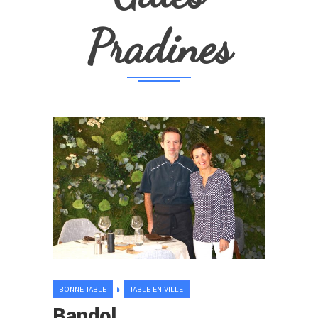
Pradines
BONNE TABLE
TABLE EN VILLE
Bandol.