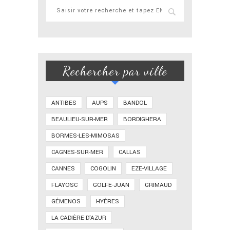
Rechercher par ville
ANTIBES
AUPS
BANDOL
BEAULIEU-SUR-MER
BORDIGHERA
BORMES-LES-MIMOSAS
CAGNES-SUR-MER
CALLAS
CANNES
COGOLIN
EZE-VILLAGE
FLAYOSC
GOLFE-JUAN
GRIMAUD
GÉMENOS
HYÈRES
LA CADIÈRE D'AZUR