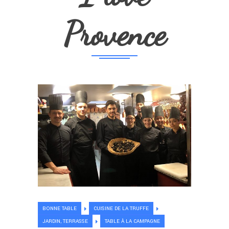
Provence
BONNE TABLE
CUISINE DE LA TRUFFE
JARDIN, TERRASSE
TABLE À LA CAMPAGNE