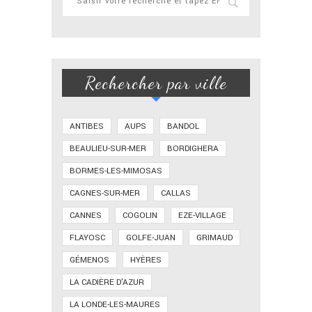
Rechercher par ville
ANTIBES
AUPS
BANDOL
BEAULIEU-SUR-MER
BORDIGHERA
BORMES-LES-MIMOSAS
CAGNES-SUR-MER
CALLAS
CANNES
COGOLIN
EZE-VILLAGE
FLAYOSC
GOLFE-JUAN
GRIMAUD
GÉMENOS
HYÈRES
LA CADIÈRE D'AZUR
LA LONDE-LES-MAURES