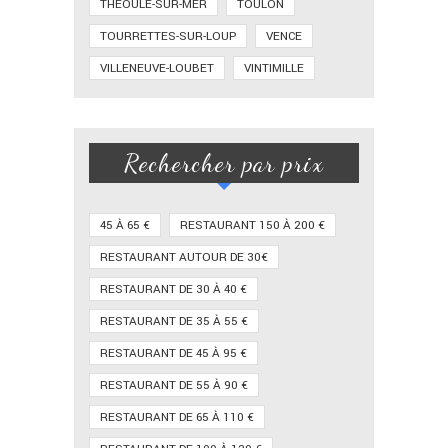
THÉOULE-SUR-MER
TOULON
TOURRETTES-SUR-LOUP
VENCE
VILLENEUVE-LOUBET
VINTIMILLE
Rechercher par prix
45 À 65 €
RESTAURANT 150 À 200 €
RESTAURANT AUTOUR DE 30€
RESTAURANT DE 30 À 40 €
RESTAURANT DE 35 À 55 €
RESTAURANT DE 45 À 95 €
RESTAURANT DE 55 À 90 €
RESTAURANT DE 65 À 110 €