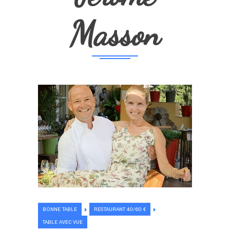
Masson
BONNE TABLE
RESTAURANT 40/60 €
TABLE AVEC VUE