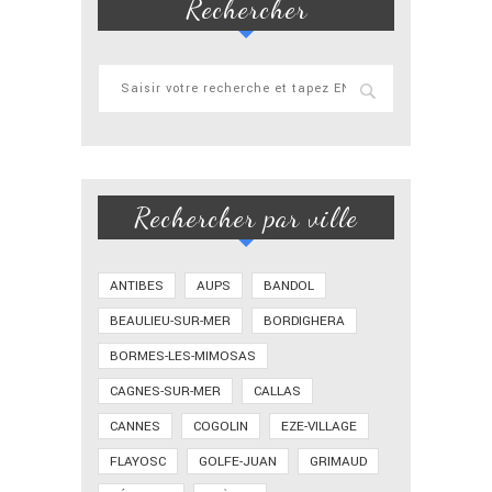
Rechercher
Rechercher par ville
ANTIBES
AUPS
BANDOL
BEAULIEU-SUR-MER
BORDIGHERA
BORMES-LES-MIMOSAS
CAGNES-SUR-MER
CALLAS
CANNES
COGOLIN
EZE-VILLAGE
FLAYOSC
GOLFE-JUAN
GRIMAUD