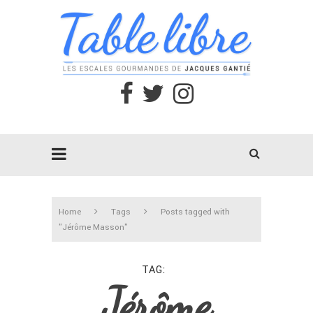
Home
Tags
Posts tagged with
"Jérôme Masson"
TAG
Jérôme