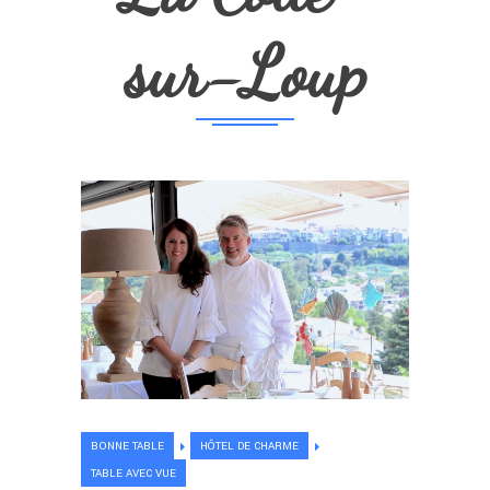
sur-Loup
BONNE TABLE
HÔTEL DE CHARME
TABLE AVEC VUE