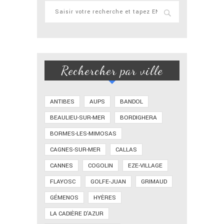
Rechercher par ville
ANTIBES
AUPS
BANDOL
BEAULIEU-SUR-MER
BORDIGHERA
BORMES-LES-MIMOSAS
CAGNES-SUR-MER
CALLAS
CANNES
COGOLIN
EZE-VILLAGE
FLAYOSC
GOLFE-JUAN
GRIMAUD
GÉMENOS
HYÈRES
LA CADIÈRE D'AZUR