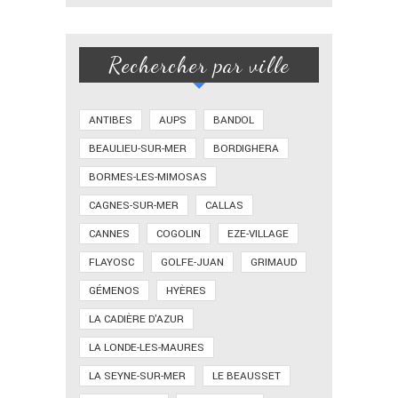
Rechercher par ville
ANTIBES
AUPS
BANDOL
BEAULIEU-SUR-MER
BORDIGHERA
BORMES-LES-MIMOSAS
CAGNES-SUR-MER
CALLAS
CANNES
COGOLIN
EZE-VILLAGE
FLAYOSC
GOLFE-JUAN
GRIMAUD
GÉMENOS
HYÈRES
LA CADIÈRE D'AZUR
LA LONDE-LES-MAURES
LA SEYNE-SUR-MER
LE BEAUSSET