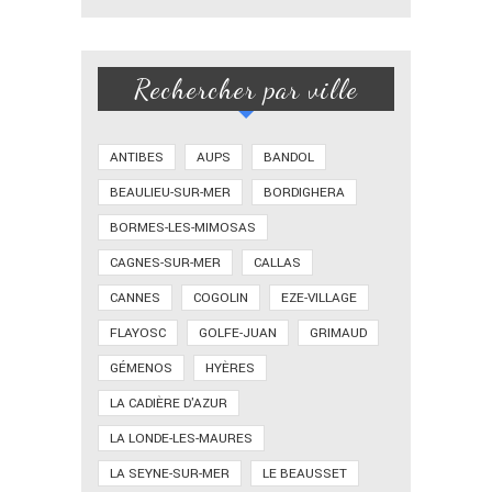
Rechercher par ville
ANTIBES
AUPS
BANDOL
BEAULIEU-SUR-MER
BORDIGHERA
BORMES-LES-MIMOSAS
CAGNES-SUR-MER
CALLAS
CANNES
COGOLIN
EZE-VILLAGE
FLAYOSC
GOLFE-JUAN
GRIMAUD
GÉMENOS
HYÈRES
LA CADIÈRE D'AZUR
LA LONDE-LES-MAURES
LA SEYNE-SUR-MER
LE BEAUSSET