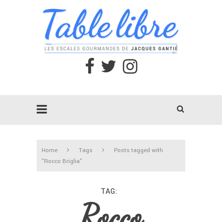
Home
Tags
Posts tagged with
"Rocco Briglia"
TAG
Rocco