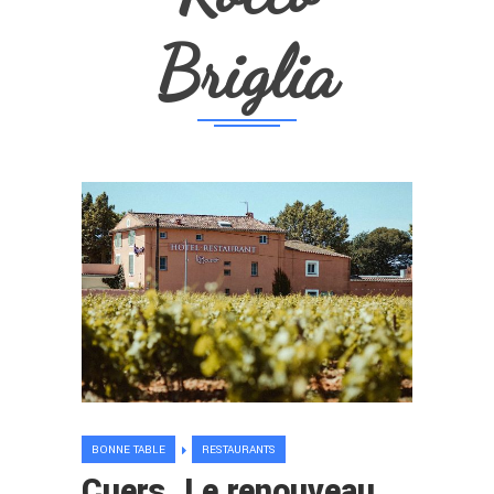
Briglia
BONNE TABLE
RESTAURANTS
Cuers. Le renouveau