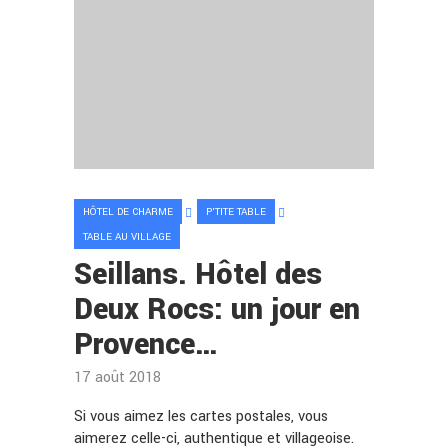
HÔTEL DE CHARME
P'TITE TABLE
TABLE AU VILLAGE
Seillans. Hôtel des
Deux Rocs: un jour en
Provence…
17 août 2018
Si vous aimez les cartes postales, vous
aimerez celle-ci, authentique et villageoise.