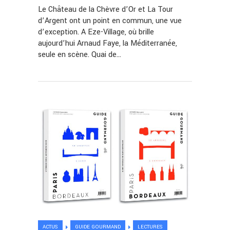
Le Château de la Chèvre d’Or et La Tour
d’Argent ont un point en commun, une vue
d’exception. A Eze-Village, où brille
aujourd’hui Arnaud Faye, la Méditerranée,
seule en scène. Quai de…
ACTUS
GUIDE GOURMAND
LECTURES