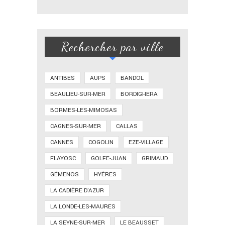
Rechercher par ville
ANTIBES
AUPS
BANDOL
BEAULIEU-SUR-MER
BORDIGHERA
BORMES-LES-MIMOSAS
CAGNES-SUR-MER
CALLAS
CANNES
COGOLIN
EZE-VILLAGE
FLAYOSC
GOLFE-JUAN
GRIMAUD
GÉMENOS
HYÈRES
LA CADIÈRE D'AZUR
LA LONDE-LES-MAURES
LA SEYNE-SUR-MER
LE BEAUSSET