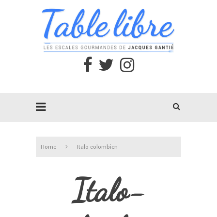
Home
Italo-colombien
Italo-