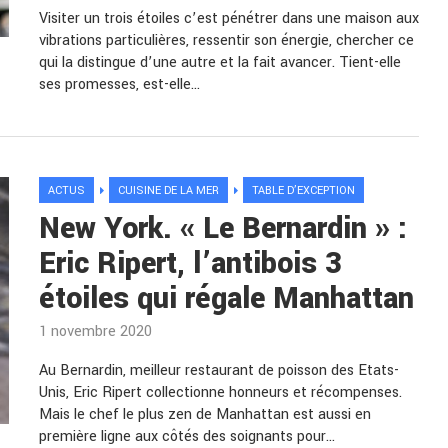
Visiter un trois étoiles c’est pénétrer dans une maison aux
vibrations particulières, ressentir son énergie, chercher ce
qui la distingue d’une autre et la fait avancer. Tient-elle
ses promesses, est-elle…
ACTUS
CUISINE DE LA MER
TABLE D’EXCEPTION
New York. « Le Bernardin » :
Eric Ripert, l’antibois 3
étoiles qui régale Manhattan
1 novembre 2020
Au Bernardin, meilleur restaurant de poisson des Etats-
Unis, Eric Ripert collectionne honneurs et récompenses.
Mais le chef le plus zen de Manhattan est aussi en
première ligne aux côtés des soignants pour…