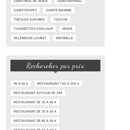
SAINT-PAUL DE VENCE
SAINT-RAPHAËL
SAINT-TROPEZ
SAINTE-MAXIME
THÉOULE-SUR-MER
TOULON
TOURRETTES-SUR-LOUP
VENCE
VILLENEUVE-LOUBET
VINTIMILLE
Rechercher par prix
45 À 65 €
RESTAURANT 150 À 200 €
RESTAURANT AUTOUR DE 30€
RESTAURANT DE 30 À 40 €
RESTAURANT DE 35 À 55 €
RESTAURANT DE 45 À 95 €