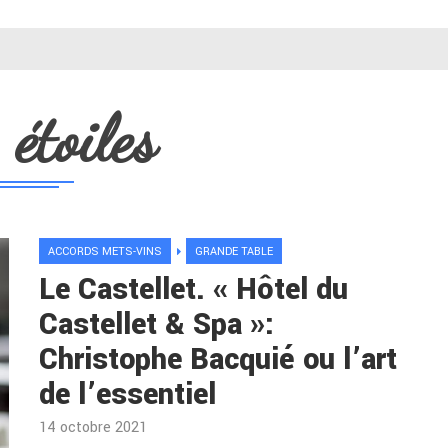
 étoiles
ACCORDS METS-VINS
GRANDE TABLE
Le Castellet. « Hôtel du
Castellet & Spa »:
Christophe Bacquié ou l’art
de l’essentiel
14 octobre 2021