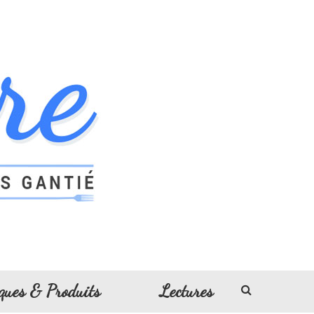
ques & Produits
Lectures