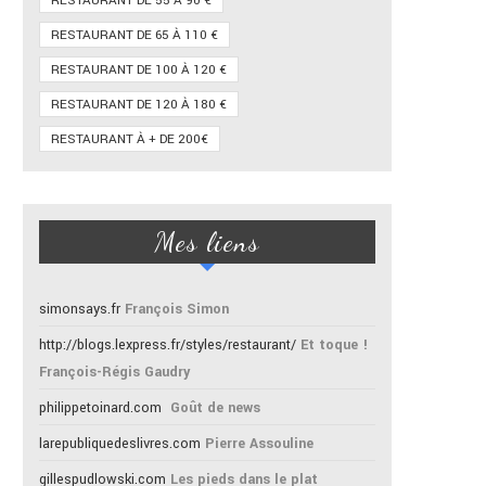
RESTAURANT DE 55 À 90 €
RESTAURANT DE 65 À 110 €
RESTAURANT DE 100 À 120 €
RESTAURANT DE 120 À 180 €
RESTAURANT À + DE 200€
Mes liens
simonsays.fr
François Simon
http://blogs.lexpress.fr/styles/restaurant/
Et toque !
François-Régis Gaudry
philippetoinard.com
Goût de news
larepubliquedeslivres.com
Pierre Assouline
gillespudlowski.com
Les pieds dans le plat