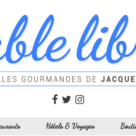
aurants
Hôtels & Voyages
Bouti