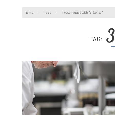
Home
Tags
Posts tagged with "3 étoiles"
3
TAG