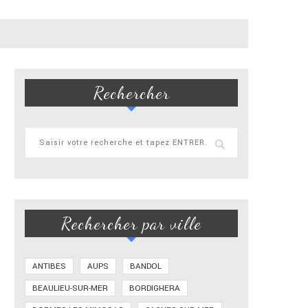
Rechercher
Rechercher par ville
ANTIBES
AUPS
BANDOL
BEAULIEU-SUR-MER
BORDIGHERA