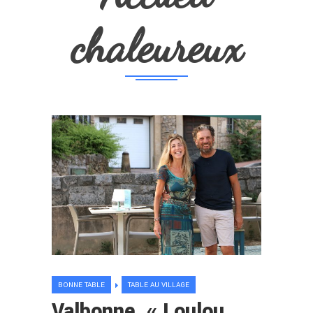
chaleureux
BONNE TABLE
TABLE AU VILLAGE
Valbonne. « Loulou