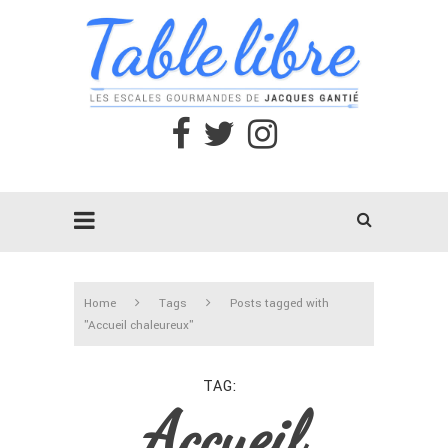
Home
Tags
Posts tagged with
"Accueil chaleureux"
TAG
Accueil