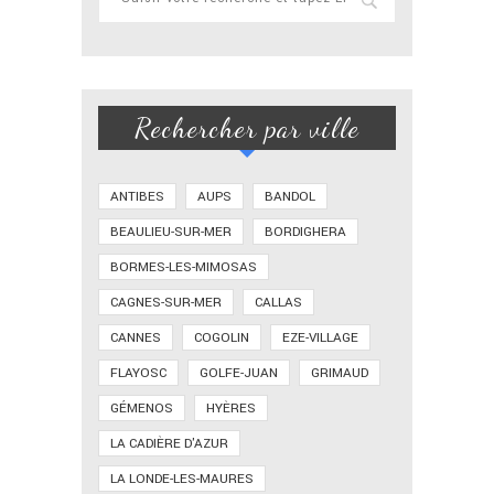
Rechercher par ville
ANTIBES
AUPS
BANDOL
BEAULIEU-SUR-MER
BORDIGHERA
BORMES-LES-MIMOSAS
CAGNES-SUR-MER
CALLAS
CANNES
COGOLIN
EZE-VILLAGE
FLAYOSC
GOLFE-JUAN
GRIMAUD
GÉMENOS
HYÈRES
LA CADIÈRE D'AZUR
LA LONDE-LES-MAURES